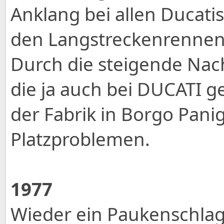
Anklang bei allen Ducati
den Langstreckenrennen 
Durch die steigende Nac
die ja auch bei DUCATI g
der Fabrik in Borgo Pani
Platzproblemen.
1977
Wieder ein Paukenschlag