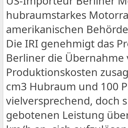
US-Importeur Berliner Mo
hubraumstarkes Motorra
amerikanischen Behörde
Die IRI genehmigt das P
Berliner die Übernahme
Produktionskosten zusag
cm3 Hubraum und 100 PS 
vielversprechend, doch s
gebotenen Leistung über