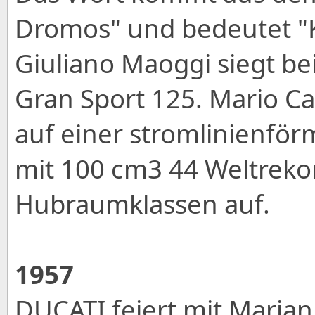
Dromos" und bedeutet "K
Giuliano Maoggi siegt bei
Gran Sport 125. Mario Car
auf einer stromlinienfö
mit 100 cm3 44 Weltrekor
Hubraumklassen auf.
1957
DUCATI feiert mit Marian