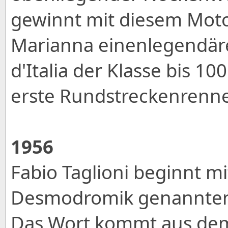
gewinnt mit diesem Mot
Marianna einenlegendäre
d'Italia der Klasse bis 1
erste Rundstreckenrenne
1956
Fabio Taglioni beginnt m
Desmodromik genannten
Das Wort kommt aus de