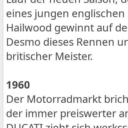
eines jungen englischen
Hailwood gewinnt auf de
Desmo dieses Rennen und
britischer Meister.
1960
Der Motorradmarkt brich
der immer preiswerter 
DUCATI zieht sich werkss