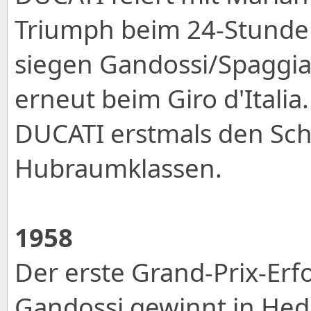
Triumph beim 24-Stunde
siegen Gandossi/Spaggia
erneut beim Giro d'Italia
DUCATI erstmals den Schr
Hubraumklassen.
1958
Der erste Grand-Prix-Erf
Gandossi gewinnt in Hed