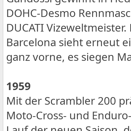
DOHC-Desmo Rennmaschin
DUCATI Vizeweltmeister
Barcelona sieht erneut 
ganz vorne, es siegen M
1959
Mit der Scrambler 200 pr
Moto-Cross- und Enduro
Lauf der neuen Saison, d