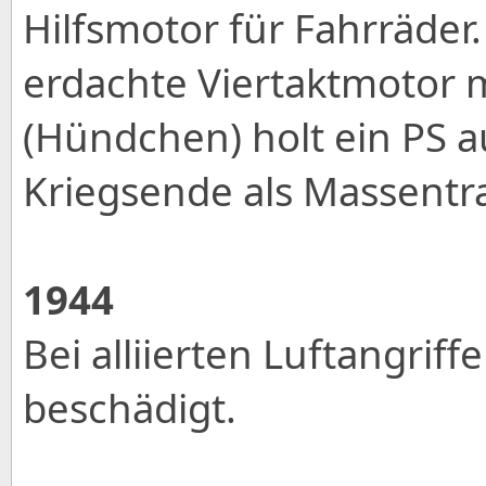
Hilfsmotor für Fahrräder
erdachte Viertaktmotor 
(Hündchen) holt ein PS a
Kriegsende als Massentr
1944
Bei alliierten Luftangriff
beschädigt.