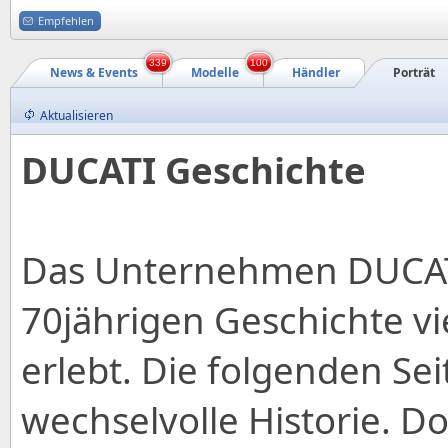
Empfehlen
339
100
News & Events
Modelle
Händler
Porträt
Aktualisieren
DUCATI Geschichte
Das Unternehmen DUCATI
70jährigen Geschichte vi
erlebt. Die folgenden Se
wechselvolle Historie. Do