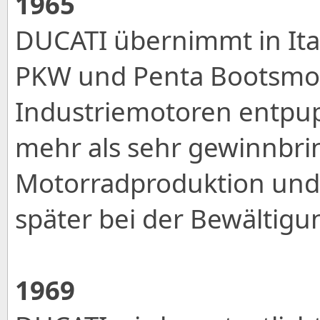
1965
DUCATI übernimmt in Ita
PKW und Penta Bootsmot
Industriemotoren entpup
mehr als sehr gewinnbrin
Motorradproduktion und
später bei der Bewältig
1969