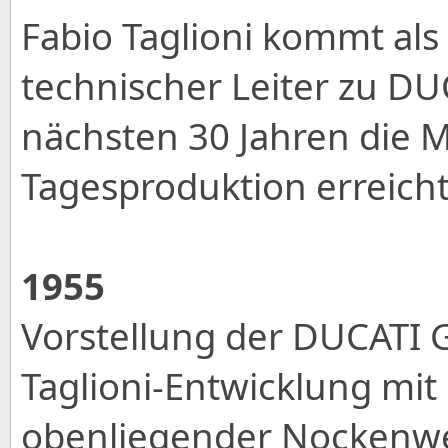
Fabio Taglioni kommt al
technischer Leiter zu DU
nächsten 30 Jahren die 
Tagesproduktion erreich
1955
Vorstellung der DUCATI G
Taglioni-Entwicklung mit
obenliegender Nockenwel