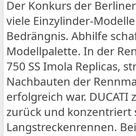
Der Konkurs der Berline
viele Einzylinder-Modell
Bedrängnis. Abhilfe schaf
Modellpalette. In der R
750 SS Imola Replicas, s
Nachbauten der Rennmas
erfolgreich war. DUCATI 
zurück und konzentriert 
Langstreckenrennen. Be