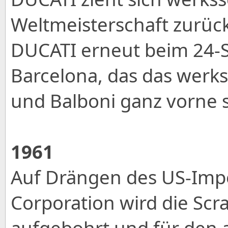
Weltmeisterschaft zurüc
DUCATI erneut beim 24-
Barcelona, das das werks
und Balboni ganz vorne s
1961
Auf Drängen des US-Impo
Corporation wird die Sc
aufgebohrt und für den 