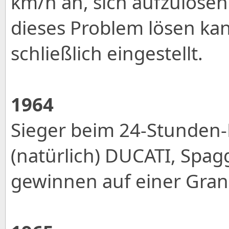
km/h an, sich aufzulösen
dieses Problem lösen kan
schließlich eingestellt.
1964
Sieger beim 24-Stunden-
(natürlich) DUCATI, Spag
gewinnen auf einer Gran