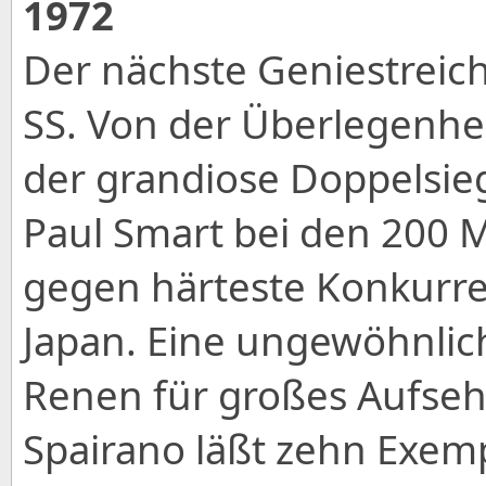
1972
Der nächste Geniestreich
SS. Von der Überlegenhe
der grandiose Doppelsie
Paul Smart bei den 200 M
gegen härteste Konkurre
Japan. Eine ungewöhnli
Renen für großes Aufseh
Spairano läßt zehn Exemp