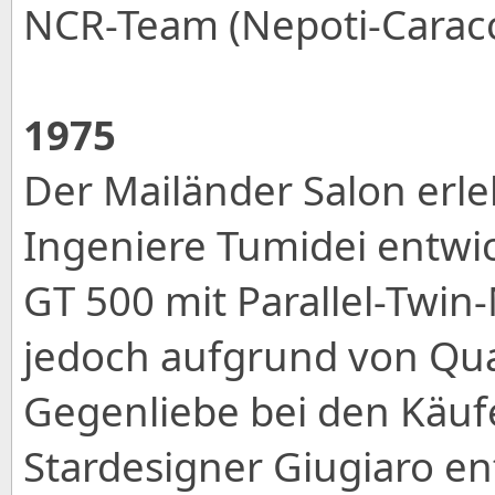
NCR-Team (Nepoti-Caracc
1975
Der Mailänder Salon erle
Ingeniere Tumidei entwi
GT 500 mit Parallel-Twin
jedoch aufgrund von Qua
Gegenliebe bei den Käufe
Stardesigner Giugiaro en