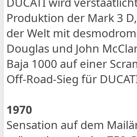
DUCATI wird verstaatlicht
Produktion der Mark 3 D
der Welt mit desmodromi
Douglas und John McClark
Baja 1000 auf einer Scr
Off-Road-Sieg für DUCATI
1970
Sensation auf dem Mailä