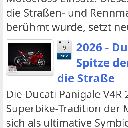
die Straßen- und Rennm
berühmt wurde, setzt n
2026 - Du
9
NOV
Spitze de
die Straße
Die Ducati Panigale V4R 
Superbike-Tradition der 
sich als ultimative Symbi