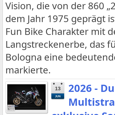
Vision, die von der 860 „
dem Jahr 1975 geprägt is
Fun Bike Charakter mit 
Langstreckenerbe, das fü
Bologna eine bedeutend
markierte.
2026 - Du
13
JUN
Multistra