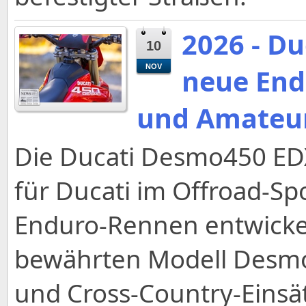
2026 - D
10
NOV
neue Endu
und Amateu
Die Ducati Desmo450 EDX
für Ducati im Offroad-Spo
Enduro-Rennen entwickel
bewährten Modell Desmo
und Cross-Country-Einsät