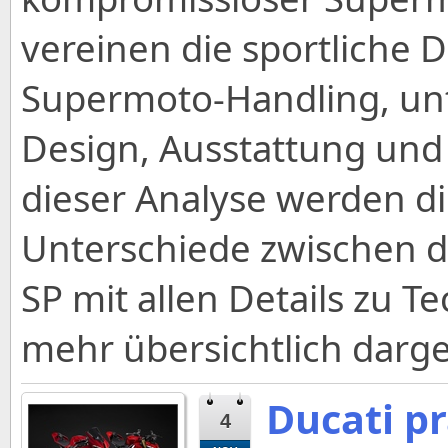
vereinen die sportliche 
Supermoto-Handling, unt
Design, Ausstattung und
dieser Analyse werden d
Unterschiede zwischen 
SP mit allen Details zu T
mehr übersichtlich darges
Ducati pr
4