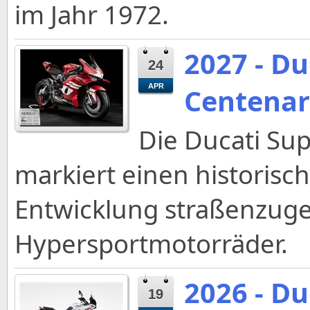
im Jahr 1972.
2027 - Du
24
APR
Centenar
Die Ducati Su
markiert einen historis
Entwicklung straßenzuge
Hypersportmotorräder.
2026 - Du
19