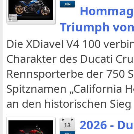
JUN
Hommage
Triumph von
Die XDiavel V4 100 verbi
Charakter des Ducati Cru
Rennsporterbe der 750 Su
Spitznamen „California 
an den historischen Sieg
2026 - Du
13