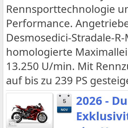
Rennsporttechnologie un
Performance. Angetrieb
Desmosedici-Stradale-R-M
homologierte Maximallei
13.250 U/min. Mit Rennz
auf bis zu 239 PS gestei
2026 - Du
5
NOV
Exklusiv