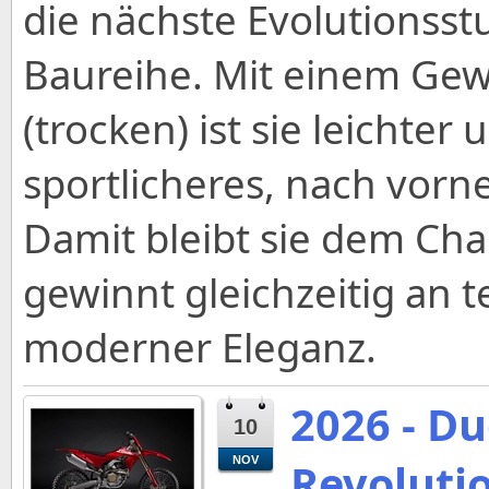
die nächste Evolutionsst
Baureihe. Mit einem Gew
(trocken) ist sie leichter
sportlicheres, nach vorn
Damit bleibt sie dem Cha
gewinnt gleichzeitig an 
moderner Eleganz.
2026 - D
10
NOV
Revoluti