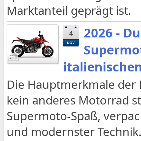
Marktanteil geprägt ist.
2026 - D
4
NOV
Supermot
italienischem
Die Hauptmerkmale der 
kein anderes Motorrad s
Supermoto-Spaß, verpack
und modernster Technik