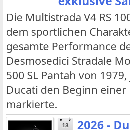
exklusive S
Die Multistrada V4 RS 100
dem sportlichen Charakte
gesamte Performance der
Desmosedici Stradale Mot
500 SL Pantah von 1979,
Ducati den Beginn einer
markierte.
2026 - Du
13