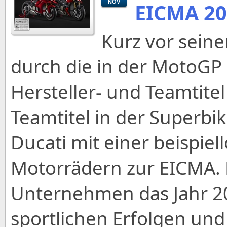
NOV
EICMA 2
Kurz vor seine
durch die in der MotoGP
Hersteller- und Teamtitel
Teamtitel in der Superb
Ducati mit einer beispiel
Motorrädern zur EICMA. 
Unternehmen das Jahr 2
sportlichen Erfolgen u