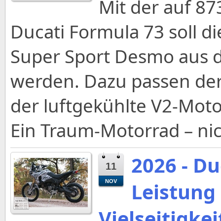
Mit der auf 87
Ducati Formula 73 soll d
Super Sport Desmo aus 
werden. Dazu passen der
der luftgekühlte V2-Mot
Ein Traum-Motorrad – nich
2026 - Du
11
NOV
Leistung
Vielseitigkei