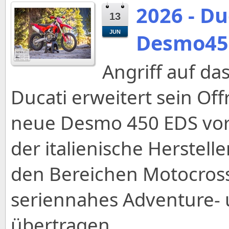
2026 - Du
13
JUN
Desmo45
Angriff auf d
Ducati erweitert sein Offr
neue Desmo 450 EDS vor
der italienische Herstel
den Bereichen Motocross
seriennahes Adventure-
übertragen.