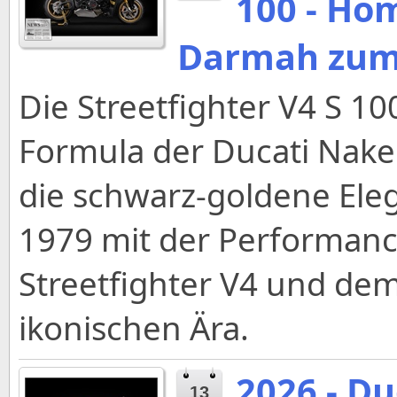
100 - Ho
Darmah zum 
Die Streetfighter V4 S 100
Formula der Ducati Nake
die schwarz-goldene Ele
1979 mit der Performan
Streetfighter V4 und de
ikonischen Ära.
2026 - Du
13