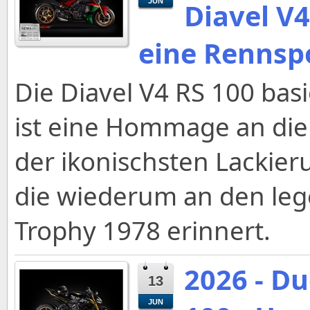
JUN
Diavel V
eine Rennsp
Die Diavel V4 RS 100 basi
ist eine Hommage an die 
der ikonischsten Lackier
die wiederum an den lege
Trophy 1978 erinnert.
2026 - Du
13
JUN