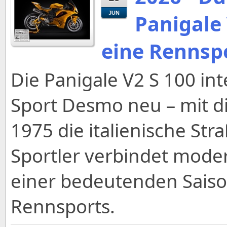
JUN
Panigale
eine Rennsp
Die Panigale V2 S 100 int
Sport Desmo neu – mit 
1975 die italienische Str
Sportler verbindet mode
einer bedeutenden Saiso
Rennsports.