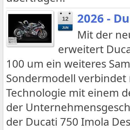
2026 - Du
12
JUN
Mit der ne
erweitert Duca
100 um ein weiteres Sam
Sondermodell verbindet
Technologie mit einem d
der Unternehmensgeschic
der Ducati 750 Imola D