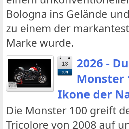
Bologna ins Gelände und
zu einem der markantest
Marke wurde.
2026 - Du
13
JUN
Monster 
Ikone der N
Die Monster 100 greift d
Tricolore von 2008 auf u