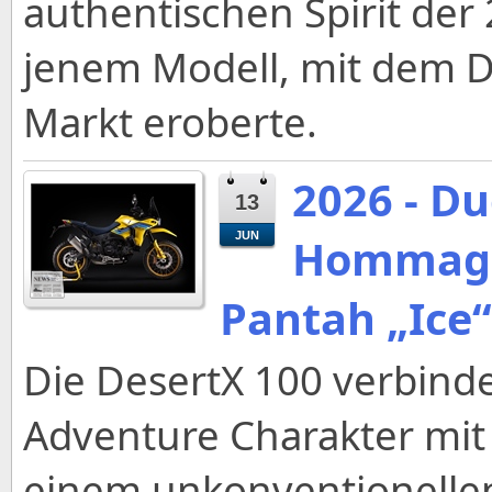
authentischen Spirit der
jenem Modell, mit dem D
Markt eroberte.
2026 - Du
13
JUN
Hommage 
Pantah „Ice“
Die DesertX 100 verbind
Adventure Charakter mit 
einem unkonventionellen