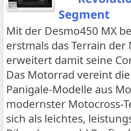
Segment
Mit der Desmo450 MX betr
erstmals das Terrain der
erweitert damit seine C
Das Motorrad vereint di
Panigale-Modelle aus Mo
modernster Motocross-Te
sich als leichtes, leist