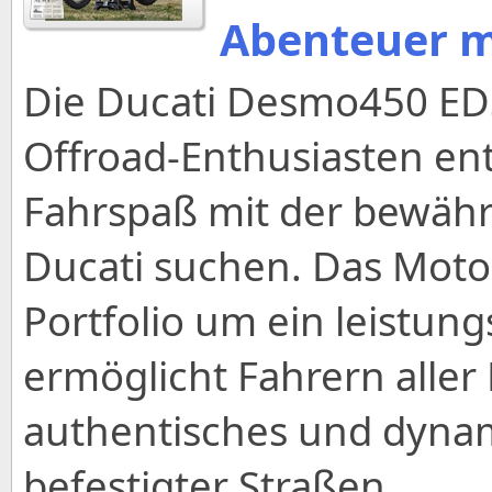
Abenteuer m
Die Ducati Desmo450 ED
Offroad-Enthusiasten ent
Fahrspaß mit der bewäh
Ducati suchen. Das Motor
Portfolio um ein leistun
ermöglicht Fahrern aller
authentisches und dynam
befestigter Straßen.