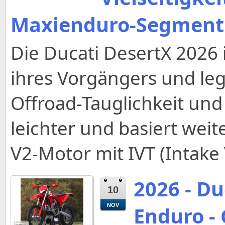
Maxienduro-Segment
Die Ducati DesertX 2026 
ihres Vorgängers und le
Offroad-Tauglichkeit und
leichter und basiert wei
V2-Motor mit IVT (Intake 
2026 - D
10
NOV
Enduro -