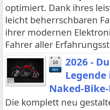
optimiert. Dank ihres lei
leicht beherrschbaren F
ihrer modernen Elektroni
Fahrer aller Erfahrungss
2026 - Du
10
NOV
Legende i
Naked-Bike-
Die komplett neu gestalt