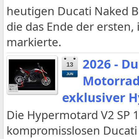
heutigen Ducati Naked Bi
die das Ende der ersten,
markierte.
2026 - Du
13
JUN
Motorrad
exklusiver 
Die Hypermotard V2 SP 1
kompromisslosen Ducati 