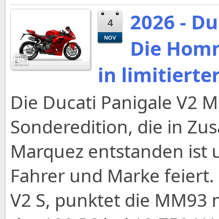
2026 - D
4
NOV
Die Hom
in limitierte
Die Ducati Panigale V2 M
Sonderedition, die in Z
Marquez entstanden ist 
Fahrer und Marke feiert.
V2 S, punktet die MM93 