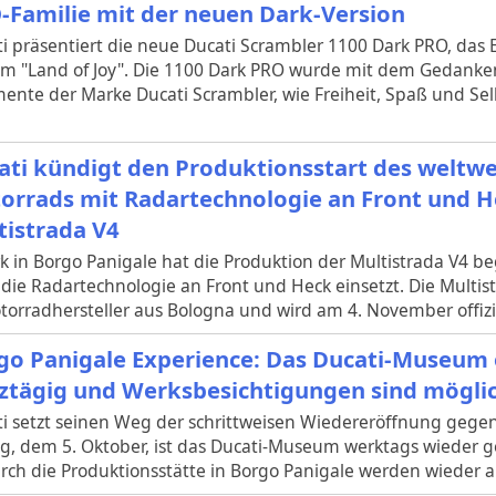
-Familie mit der neuen Dark-Version
i präsentiert die neue Ducati Scrambler 1100 Dark PRO, das 
im "Land of Joy". Die 1100 Dark PRO wurde mit dem Gedanken
ente der Marke Ducati Scrambler, wie Freiheit, Spaß und Sel
ati kündigt den Produktionsstart des weltwe
orrads mit Radartechnologie an Front und H
tistrada V4
k in Borgo Panigale hat die Produktion der Multistrada V4 b
die Radartechnologie an Front und Heck einsetzt. Die Multis
rradhersteller aus Bologna und wird am 4. November offiziel
go Panigale Experience: Das Ducati-Museum 
ztägig und Werksbesichtigungen sind mögli
i setzt seinen Weg der schrittweisen Wiedereröffnung gegen
ag, dem 5. Oktober, ist das Ducati-Museum werktags wieder g
ch die Produktionsstätte in Borgo Panigale werden wiede