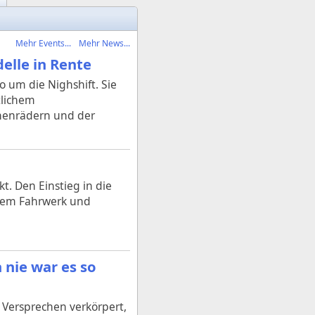
Mehr Events...
Mehr News...
elle in Rente
 um die Nighshift. Sie
tlichem
chenrädern und der
. Den Einstieg in die
arem Fahrwerk und
 nie war es so
 Versprechen verkörpert,