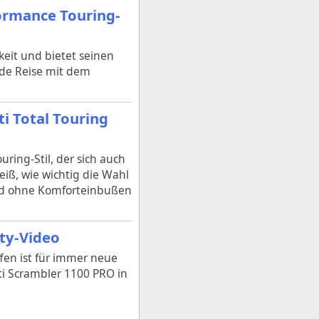
ormance Touring-
eit und bietet seinen
ede Reise mit dem
i Total Touring
uring-Stil, der sich auch
eiß, wie wichtig die Wahl
 und ohne Komforteinbußen
ty-Video
ffen ist für immer neue
ti Scrambler 1100 PRO in