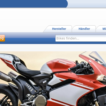
Hersteller
Händler
Mi
og