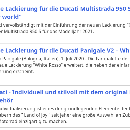
e Lackierung für die Ducati Multistrada 950 S
 world"
i vervollständigt mit der Einführung der neuen Lackierung "
r Multistrada 950 S für das Modelljahr 2021.
e Lackierung für die Ducati Panigale V2 – Wh
 Panigale (Bologna, Italien), 1. Juli 2020 - Die Farbpalette de
eue Lackierung “White Rosso” erweitert, die neben der einfa
erung erscheint.
ti - Individuell und stilvoll mit dem origina
ehör
ndividualisierung ist eines der grundlegenden Elemente der 
bern des " Land of Joy " seit jeher eine große Auswahl an Z
 Motorrad einzigartig zu machen.