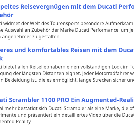
peltes Reisevergnügen mit dem Ducati Perf
ehör
i widmet der Welt des Tourensports besondere Aufmerksamk
ße Auswahl an Zubehör der Marke Ducati Performance, um j
 angenehmer zu gestalten.
heres und komfortables Reisen mit dem Ducat
k
i bietet allen Reiseliebhabern einen vollständigen Look im To
igung der längsten Distanzen eignet. Jeder Motorradfahrer w
en Bekleidung ist, die es ermöglicht, lange Strecken sicher
ati Scrambler 1100 PRO Ein Augmented-Reali
l mehr bestätigt sich Ducati Scrambler als eine Marke, die o
imente und präsentiert ein detailliertes Video über die Duca
ented Reality