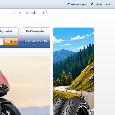
Anmelden
Registrieren
Home
Kontakt
Hilfe
tglieder
Dokumente
Erweiterte Suche