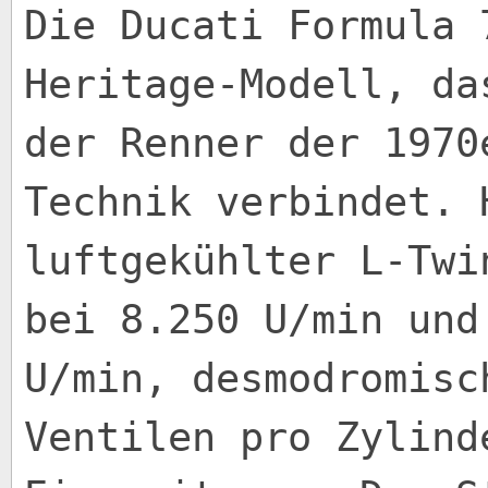
Die Ducati Formula 
Heritage-Modell, da
der Renner der 1970
Technik verbindet. 
luftgekühlter L-Twi
bei 8.250 U/min und
U/min, desmodromisc
Ventilen pro Zylind