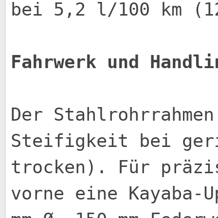
bei 5,2 l/100 km (1
Fahrwerk und Handli
Der Stahlrohrrahmen
Steifigkeit bei ger
trocken). Für präzi
vorne eine Kayaba-U