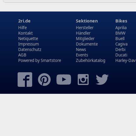
2ri.de
Sektionen
Bikes
Hilfe
Hersteller
Aprilia
Kontakt
Händler
BMW
Netiquette
Mitglieder
Buell
Impressum
Dokumente
Cagiva
Datenschutz
News
Derbi
AGB
Events
Ducati
Powered by
Smartstore
Zubehörkatalog
Harley-Dav