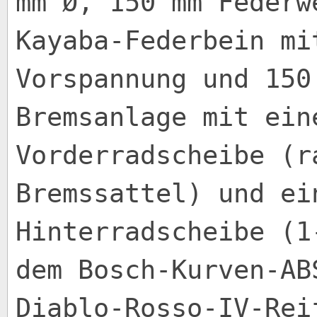
mm Ø, 150 mm Federw
Kayaba-Federbein mi
Vorspannung und 150
Bremsanlage mit ein
Vorderradscheibe (r
Bremssattel) und ei
Hinterradscheibe (1
dem Bosch-Kurven-AB
Diablo-Rosso-IV-Rei