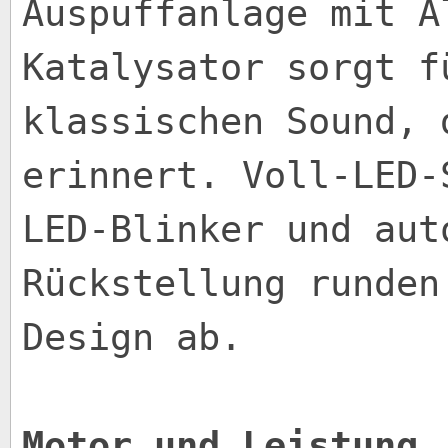
Auspuffanlage mit A
Katalysator sorgt f
klassischen Sound, 
erinnert. Voll-LED-
LED-Blinker und aut
Rückstellung runden
Design ab.
Motor und Leistung