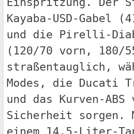
Einspritzung. Der S
Kayaba-USD-Gabel (4
und die Pirelli-Dia
(120/70 vorn, 180/5
straßentauglich, wä
Modes, die Ducati T
und das Kurven-ABS 
Sicherheit sorgen. 
einem 14,5-Liter-Ta