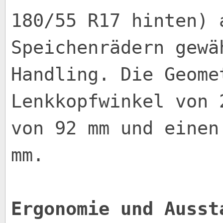
180/55 R17 hinten) 
Speichenrädern gewä
Handling. Die Geome
Lenkkopfwinkel von 
von 92 mm und einen
mm.
Ergonomie und Ausst