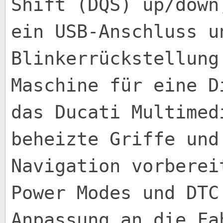
Shift (DQS) up/down
ein USB-Anschluss u
Blinkerrückstellung
Maschine für eine D
das Ducati Multimed
beheizte Griffe und
Navigation vorberei
Power Modes und DTC
Anpassung an die Fa