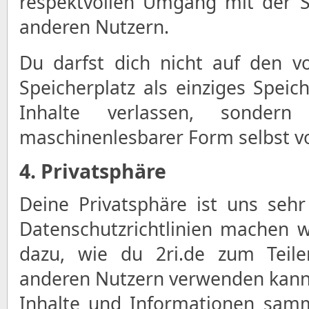
respektvollen Umgang mit der 
anderen Nutzern.
Du darfst dich nicht auf den 
Speicherplatz als einziges Spei
Inhalte verlassen, sonder
maschinenlesbarer Form selbst vo
4. Privatsphäre
Deine Privatsphäre ist uns sehr
Datenschutzrichtlinien machen 
dazu, wie du 2ri.de zum Teile
anderen Nutzern verwenden kanns
Inhalte und Informationen sam