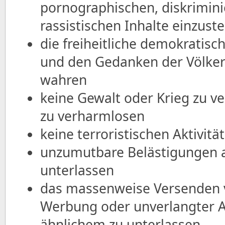
pornographischen, diskrimin
rassistischen Inhalte einzuste
die freiheitliche demokratis
und den Gedanken der Völker
wahren
keine Gewalt oder Krieg zu ve
zu verharmlosen
keine terroristischen Aktivitä
unzumutbare Belästigungen a
unterlassen
das massenweise Versenden 
Werbung oder unverlangter 
ähnlichem zu unterlassen