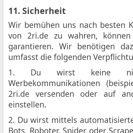
11. Sicherheit
Wir bemühen uns nach besten Kr
von 2ri.de zu wahren, können 
garantieren. Wir benötigen daz
umfasst die folgenden Verpflicht
1. Du wirst keine nic
Werbekommunikationen (beispi
2ri.de versenden oder auf and
einstellen.
2. Du wirst mittels automatisier
Bots, Roboter, Spider oder Scrape