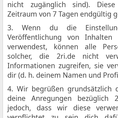
nicht zugänglich sind). Die
Zeitraum von 7 Tagen endgültig g
3. Wenn du die Einstellun
Veröffentlichung von Inhalten
verwendest, können alle Perso
solcher, die 2ri.de nicht ve
Informationen zugreifen, sie v
dir (d. h. deinem Namen und Profil
4. Wir begrüßen grundsätzlich 
deine Anregungen bezüglich 2r
jedoch, dass wir diese verw
verpflichtet zu sein dich daf