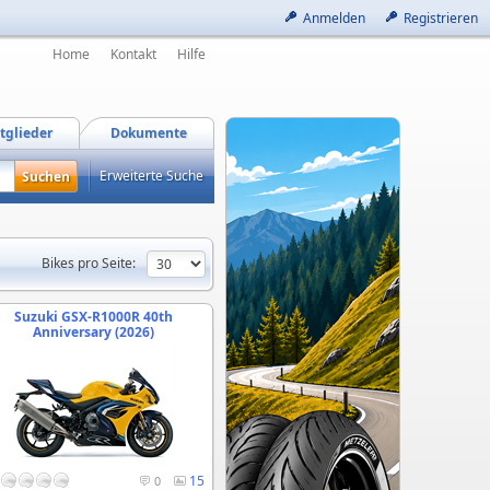
Anmelden
Registrieren
Home
Kontakt
Hilfe
tglieder
Dokumente
Erweiterte Suche
Bikes pro Seite:
Suzuki GSX-R1000R 40th
Anniversary (2026)
15
0