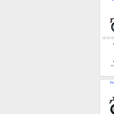
Ma
Su