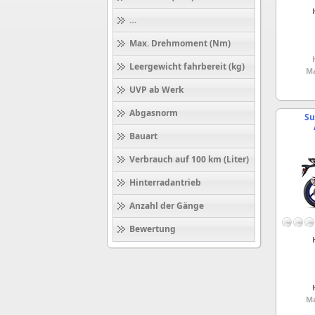
Höchstgeschwindigkeit (km/h)
Max. Drehmoment (Nm)
Leergewicht fahrbereit (kg)
Ma
UVP ab Werk
Abgasnorm
Su
Bauart
Verbrauch auf 100 km (Liter)
Hinterradantrieb
Anzahl der Gänge
Bewertung
Ma