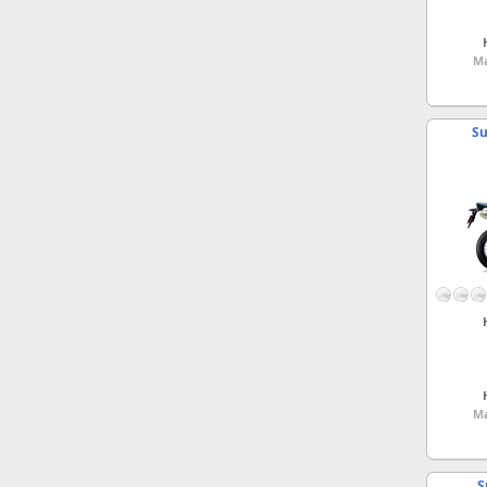
Ma
Su
Ma
S