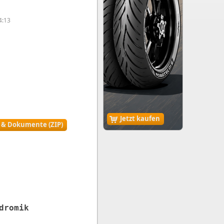
4:13
Jetzt kaufen
r & Dokumente (ZIP)
dromik