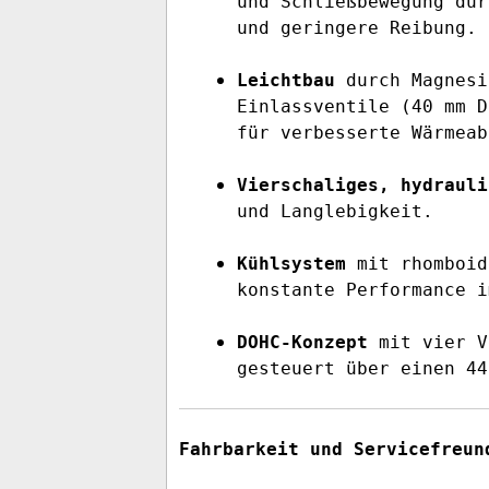
und Schließbewegung dur
und geringere Reibung.
Leichtbau
durch Magnesi
Einlassventile (40 mm D
für verbesserte Wärmeab
Vierschaliges, hydrauli
und Langlebigkeit.
Kühlsystem
mit rhomboid
konstante Performance i
DOHC-Konzept
mit vier V
gesteuert über einen 44
Fahrbarkeit und Servicefreun