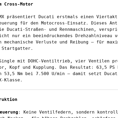
m Cross-Motor
MX präsentiert Ducati erstmals einen Viertakt
euerung für den Motocross-Einsatz. Dieses Ant
ie Ducati-Straßen- und Rennmaschinen, verspri
icht nur ein beeindruckendes Drehzahlniveau v
h mechanische Verluste und Reibung – für maxi
 Startgatter.
Single mit DOHC-Ventiltrieb, vier Ventilen pr
or, Kopf und Kupplung. Das Resultat: 63,5 PS 
n 53,5 Nm bei 7.500 U/min – damit setzt Ducat
X-Klasse.
ruktion
euerung
: Keine Ventilfedern, sondern kontrol