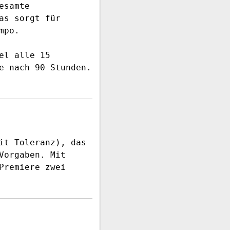
esamte
as sorgt für
mpo.
el alle 15
e nach 90 Stunden.
it Toleranz), das
Vorgaben. Mit
Premiere zwei