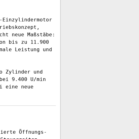
-Einzylindermotor
riebskonzept,
cht neue Maßstäbe:
on bis zu 11.900
male Leistung und
o Zylinder und
bei 9.400 U/min
i eine neue
lierte Öffnungs-