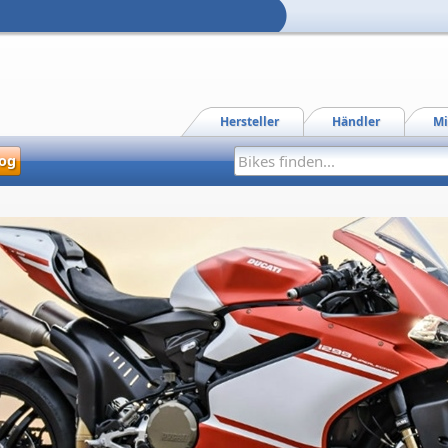
Hersteller
Händler
Mi
og