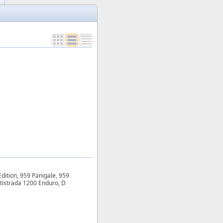
Edition, 959 Panigale, 959
ltistrada 1200 Enduro, D