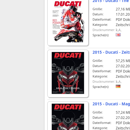
2015 - Ducati - Th
Größe:
27,16 M
Datum:
17.01.20
Dateiformat:
PDF Dok
Kategorie:
Zeitschri
Drucknummer:
k.A.
Sprache(n):
2015 - Ducati - Ze
Größe:
57,25 M
Datum:
27.02.20
Dateiformat:
PDF Dok
Kategorie:
Zeitschri
Drucknummer:
k.A.
Sprache(n):
2015 - Ducati - Ma
Größe:
57,24 M
Datum:
27.02.20
Dateiformat:
PDF Dok
Kategorie:
Zeitschri