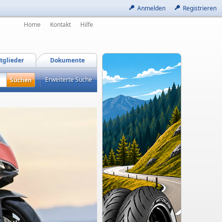
Anmelden
Registrieren
Home
Kontakt
Hilfe
tglieder
Dokumente
Erweiterte Suche