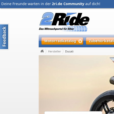
Deine Freunde warten in der
2ri.de Community
auf dich!
Motorradkatalog
Zubehörkatal
Hersteller
Ducati