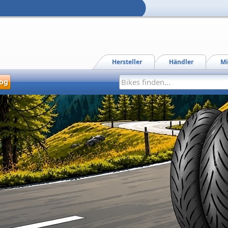
Hersteller
Händler
Mi
og