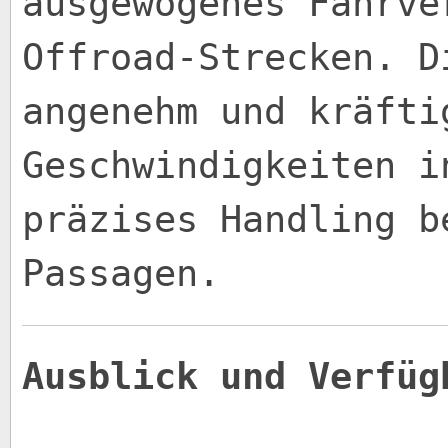
ausgewogenes Fahrve
Offroad-Strecken. D
angenehm und kräfti
Geschwindigkeiten i
präzises Handling b
Passagen.
Ausblick und Verfüg