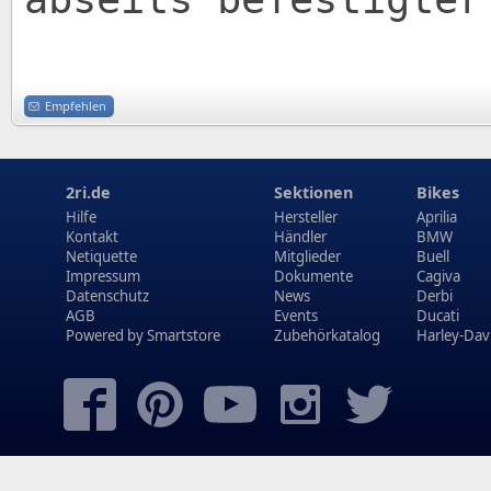
Empfehlen
2ri.de
Sektionen
Bikes
Hilfe
Hersteller
Aprilia
Kontakt
Händler
BMW
Netiquette
Mitglieder
Buell
Impressum
Dokumente
Cagiva
Datenschutz
News
Derbi
AGB
Events
Ducati
Powered by
Smartstore
Zubehörkatalog
Harley-Dav