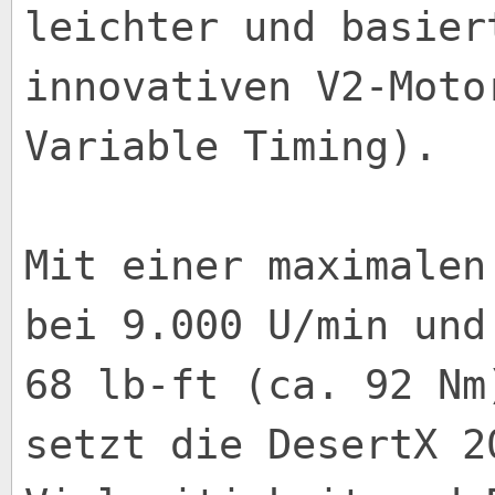
leichter und basier
innovativen V2-Moto
Variable Timing).
Mit einer maximalen
bei 9.000 U/min und
68 lb-ft (ca. 92 Nm
setzt die DesertX 2