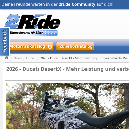
Deine Freunde warten in der
2ri.de Community
auf dich!
Motorradkatalog
Zubehörkatalog
News
Ducati
2026 - Ducati DesertX - Mehr Leistung und verbesserte Vi