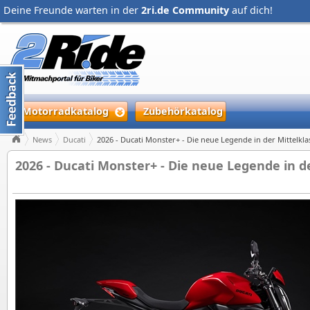
Deine Freunde warten in der
2ri.de Community
auf dich!
Motorradkatalog
Zubehörkatalog
News
Ducati
2026 - Ducati Monster+ - Die neue Legende in der Mittelkl
2026 - Ducati Monster+ - Die neue Legende in d