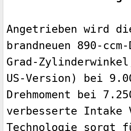
Angetrieben wird di
brandneuen 890-ccm-
Grad-Zylinderwinkel
US-Version) bei 9.0
Drehmoment bei 7.25
verbesserte Intake 
Technologie sorgt f