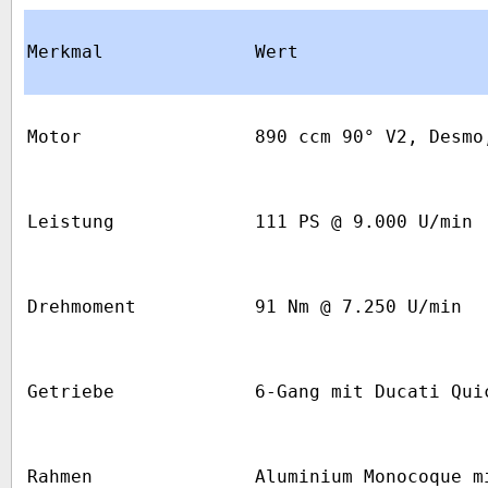
Merkmal
Wert
Motor
890 ccm 90° V2, Desmo
Leistung
111 PS @ 9.000 U/min
Drehmoment
91 Nm @ 7.250 U/min
Getriebe
6-Gang mit Ducati Qui
Rahmen
Aluminium Monocoque m