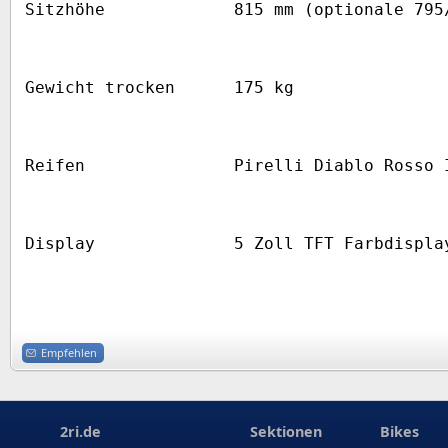
Sitzhöhe
815 mm (optionale 795
Gewicht trocken
175 kg
Reifen
Pirelli Diablo Rosso 
Display
5 Zoll TFT Farbdispla
Empfehlen
2ri.de
Sektionen
Bikes