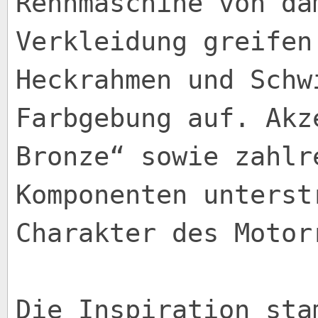
Rennmaschine von da
Verkleidung greifen
Heckrahmen und Schw
Farbgebung auf. Akz
Bronze“ sowie zahlr
Komponenten unterst
Charakter des Motor
Die Inspiration sta