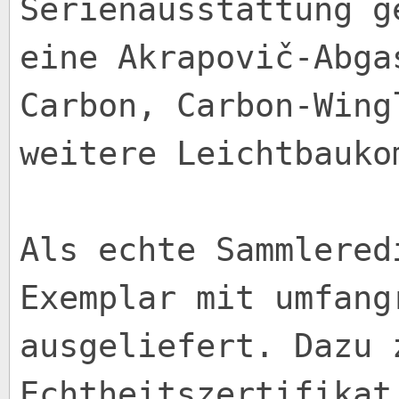
Serienausstattung g
eine Akrapovič-Abga
Carbon, Carbon-Wing
weitere Leichtbauko
Als echte Sammlered
Exemplar mit umfang
ausgeliefert. Dazu 
Echtheitszertifikat