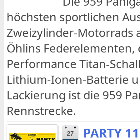
Die 959 Paniga
höchsten sportlichen A
Zweizylinder-Motorrads 
Öhlins Federelementen,
Performance Titan-Schal
Lithium-Ionen-Batterie 
Lackierung ist die 959 Pa
Rennstrecke.
PARTY 11
27