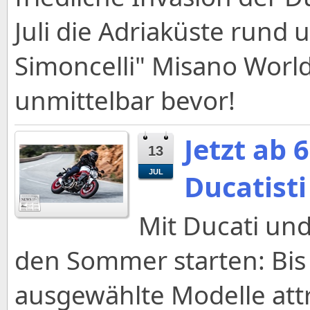
Juli die Adriaküste rund
Simoncelli" Misano World
unmittelbar bevor!
Jetzt ab 
13
JUL
Ducatist
Mit Ducati und
den Sommer starten: Bis
ausgewählte Modelle attr