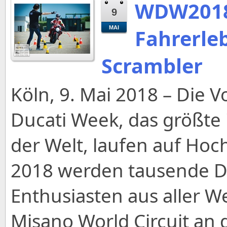
WDW2018
9
MAI
Fahrerle
Scrambler
Köln, 9. Mai 2018 – Die 
Ducati Week, das größte 
der Welt, laufen auf Hoch
2018 werden tausende Du
Enthusiasten aus aller W
Misano World Circuit an d