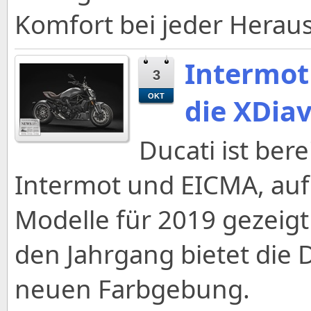
Komfort bei jeder Herau
Intermot 
3
OKT
die XDia
Ducati ist ber
Intermot und EICMA, auf
Modelle für 2019 gezeigt
den Jahrgang bietet die D
neuen Farbgebung.