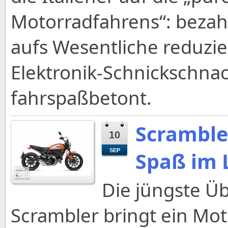
Motorradfahrens“: bezah
aufs Wesentliche reduzie
Elektronik-Schnickschnac
fahrspaßbetont.
Scramble
10
SEP
Spaß im 
Die jüngste Ü
Scrambler bringt ein Mot