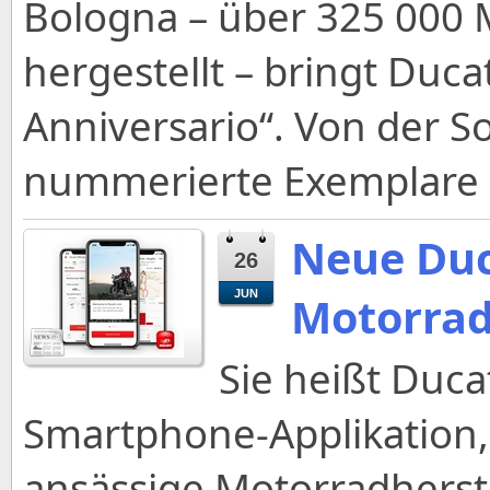
Bologna – über 325 000
hergestellt – bringt Duca
Anniversario“. Von der 
nummerierte Exemplare h
Neue Duc
26
JUN
Motorrad
Sie heißt Duca
Smartphone-Applikation, 
ansässige Motorradherst