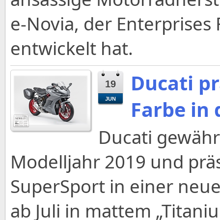
e-Novia, der Enterprises 
entwickelt hat.
Ducati pr
19
JUN
Farbe in 
Ducati gewährt
Modelljahr 2019 und präs
SuperSport in einer neu
ab Juli in mattem „Tita