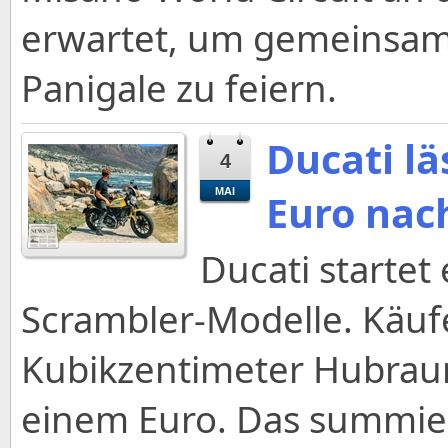
erwartet, um gemeinsam
Panigale zu feiern.
Ducati lä
4
MAI
Euro nac
Ducati startet
Scrambler-Modelle. Käuf
Kubikzentimeter Hubrau
einem Euro. Das summier