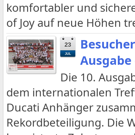
komfortabler und sichere
of Joy auf neue Höhen tre
Besucher
23
JUL
Ausgabe 
Die 10. Ausga
dem internationalen Treff
Ducati Anhänger zusamm
Rekordbeteiligung. Die