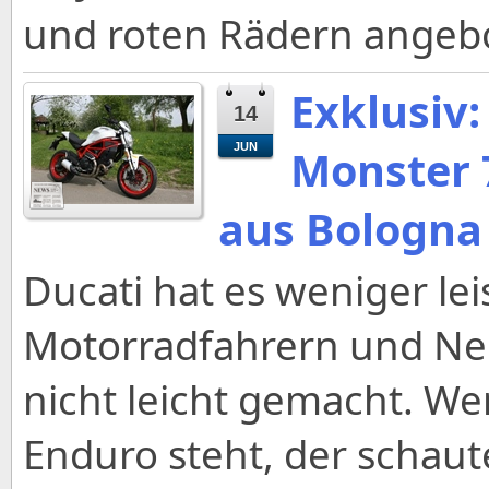
und roten Rädern angeb
Exklusiv:
14
JUN
Monster 
aus Bologna
Ducati hat es weniger l
Motorradfahrern und Neue
nicht leicht gemacht. We
Enduro steht, der schaut