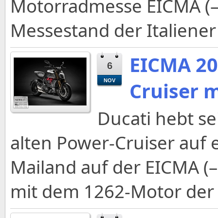
Motorradmesse EICMA (–1
Messestand der Italiener 
EICMA 20
6
NOV
Cruiser 
Ducati hebt se
alten Power-Cruiser auf 
Mailand auf der EICMA (–
mit dem 1262-Motor der 