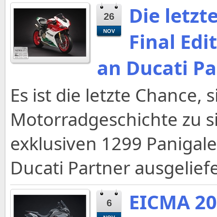
Die letzt
26
NOV
Final Edi
an Ducati Pa
Es ist die letzte Chance, 
Motorradgeschichte zu si
exklusiven 1299 Panigale
Ducati Partner ausgeliefe
EICMA 20
6