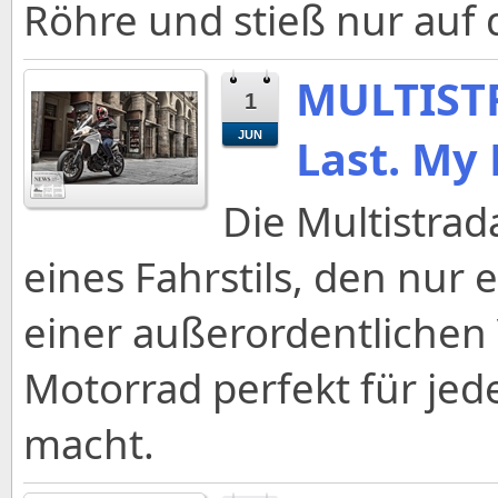
Röhre und stieß nur auf 
MULTISTR
1
JUN
Last. My
Die Multistrad
eines Fahrstils, den nur 
einer außerordentlichen V
Motorrad perfekt für jede
macht.