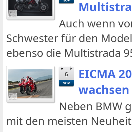
NOV
Multistra
Auch wenn vor
Schwester für den Modellb
ebenso die Multistrada 9
EICMA 20
6
NOV
wachsen 
Neben BMW ge
mit den meisten Neuheit