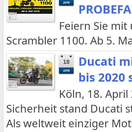
APR
PROBEF
Feiern Sie mit
Scrambler 1100. Ab 5. Ma
Ducati m
18
APR
bis 2020 
Köln, 18. Apri
Sicherheit stand Ducati s
Als weltweit einziger Mot