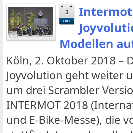
Intermot
3
OKT
Joyvoluti
Modellen au
Köln, 2. Oktober 2018 – 
Joyvolution geht weiter 
um drei Scrambler Versio
INTERMOT 2018 (Internati
und E-Bike-Messe), die vo