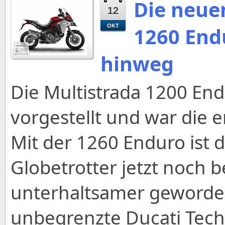
Die neue
12
OKT
1260 End
hinweg
Die Multistrada 1200 En
vorgestellt und war die 
Mit der 1260 Enduro ist 
Globetrotter jetzt noch 
unterhaltsamer geworden,
unbegrenzte Ducati Tech