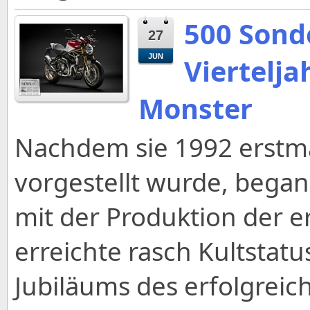
500 Sond
27
JUN
Viertelj
Monster
Nachdem sie 1992 erstma
vorgestellt wurde, began
mit der Produktion der e
erreichte rasch Kultstatu
Jubiläums des erfolgrei