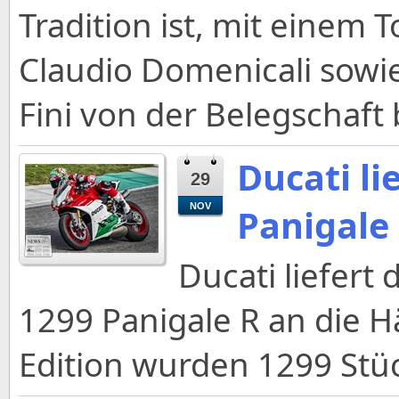
Tradition ist, mit einem
Claudio Domenicali sowie
Fini von der Belegschaft
Ducati li
29
NOV
Panigale
Ducati liefert
1299 Panigale R an die H
Edition wurden 1299 Stüc