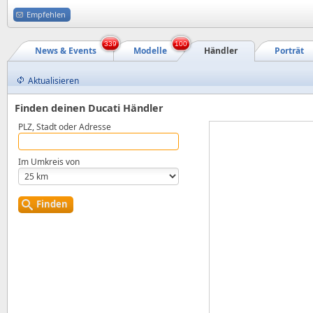
Empfehlen
339
100
News & Events
Modelle
Händler
Porträt
Aktualisieren
Finden deinen Ducati Händler
PLZ, Stadt oder Adresse
Im Umkreis von
Finden