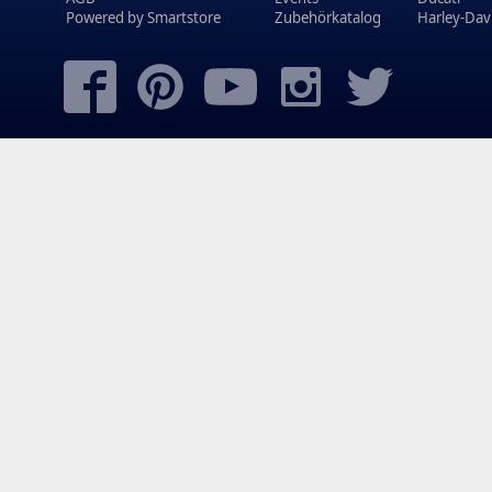
Powered by
Smartstore
Zubehörkatalog
Harley-Dav