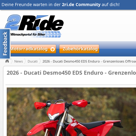
Deine Freunde warten in der
2ri.de Community
auf dich!
Motorradkatalog
Zubehörkatalog
News
Ducati
2026 - Ducati Desmo450 EDS Enduro - Grenzenloses Offro
2026 - Ducati Desmo450 EDS Enduro - Grenzenl