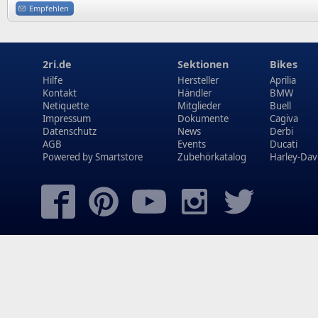
Empfehlen
2ri.de
Sektionen
Bikes
Hilfe
Hersteller
Aprilia
Kontakt
Händler
BMW
Netiquette
Mitglieder
Buell
Impressum
Dokumente
Cagiva
Datenschutz
News
Derbi
AGB
Events
Ducati
Powered by
Smartstore
Zubehörkatalog
Harley-Dav