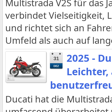
Multistrada V2S für das 
verbindet Vielseitigkeit
und richtet sich an Fahr
Umfeld als auch auf lan
2025 - Du
31
DEZ
Leichter,
benutzerfre
Ducati hat die Multistrad
umfassend überarbeitet 