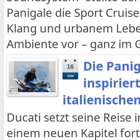
Panigale die Sport Cruis
Klang und urbanem Lebe
Ambiente vor – ganz im G
Die Panig
16
JUN
inspirier
italienische
Ducati setzt seine Reise 
einem neuen Kapitel fort