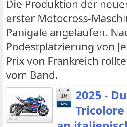
Die Produktion der neu
erster Motocross-Maschin
Panigale angelaufen. Na
Podestplatzierung von 
Prix von Frankreich roll
vom Band.
2025 - Du
19
APR
Tricolore
an italienis