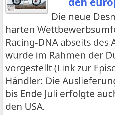
den euro
Die neue Desm
harten Wettbewerbsumfel
Racing-DNA abseits des A
wurde im Rahmen der Du
vorgestellt (Link zur Episo
Händler: Die Auslieferu
bis Ende Juli erfolgte au
den USA.