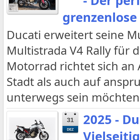
- Der per
grenzenlose
Ducati erweitert seine M
Multistrada V4 Rally für 
Motorrad richtet sich an 
Stadt als auch auf anspr
unterwegs sein möchten
2025 - Du
31
DEZ
Vielseiti