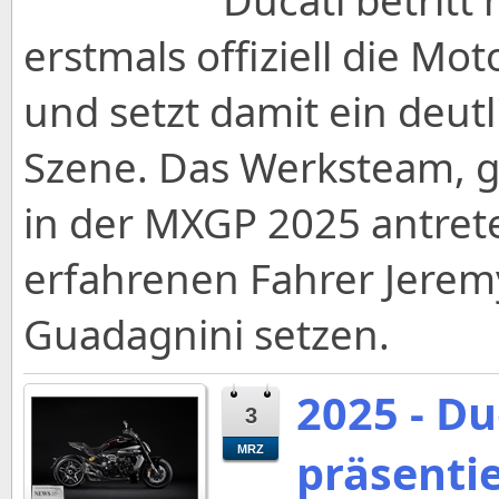
erstmals offiziell die Mo
und setzt damit ein deutl
Szene. Das Werksteam, g
in der MXGP 2025 antret
erfahrenen Fahrer Jerem
Guadagnini setzen.
2025 - D
3
MRZ
präsenti