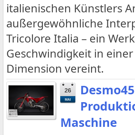
italienischen Künstlers A
außergewöhnliche Interp
Tricolore Italia – ein Wer
Geschwindigkeit in eine
Dimension vereint.
Desmo450
26
MAI
Produkti
Maschine