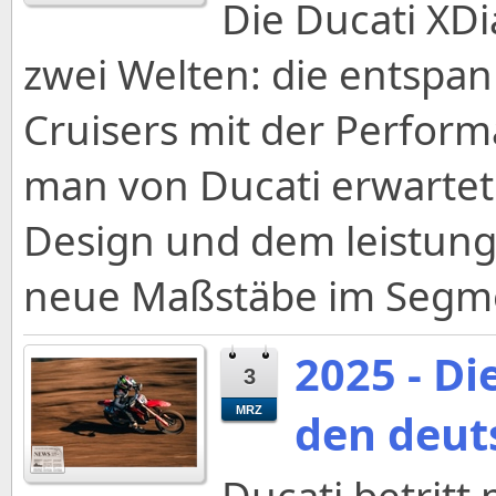
Die Ducati XDi
zwei Welten: die entspa
Cruisers mit der Perform
man von Ducati erwartet
Design und dem leistungs
neue Maßstäbe im Segmen
2025 - D
3
MRZ
den deut
Ducati betrit