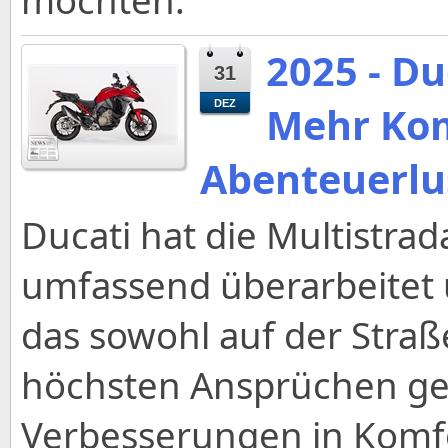
2025 - Du
31
DEZ
Mehr Kom
Abenteuerlu
Ducati hat die Multistrad
umfassend überarbeitet 
das sowohl auf der Straß
höchsten Ansprüchen ger
Verbesserungen in Komfor