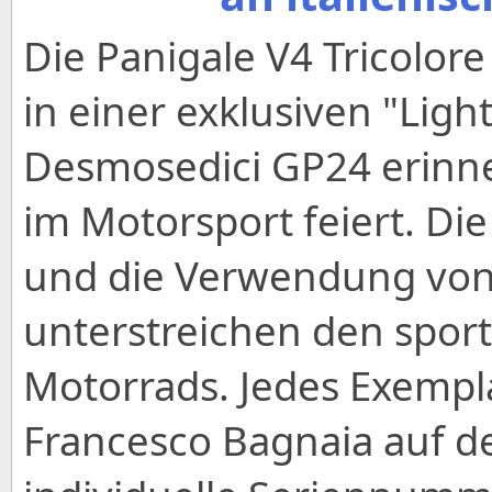
Die Panigale V4 Tricolore 
in einer exklusiven "Ligh
Desmosedici GP24 erinner
im Motorsport feiert. D
und die Verwendung vo
unterstreichen den sport
Motorrads. Jedes Exempla
Francesco Bagnaia auf d