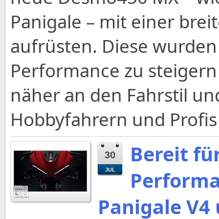
Panigale – mit einer brei
aufrüsten. Diese wurden 
Performance zu steigern
näher an den Fahrstil un
Hobbyfahrern und Profis
Bereit fü
30
JUL
Performa
Panigale V4