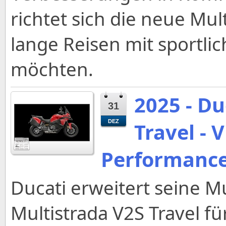
richtet sich die neue Mul
lange Reisen mit sportl
möchten.
2025 - Du
31
DEZ
Travel - 
Performance 
Ducati erweitert seine M
Multistrada V2S Travel fü