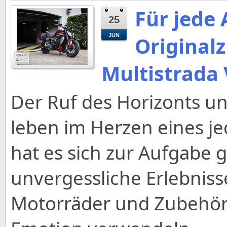
Für jede 
25
JUN
Original
Multistrada 
Der Ruf des Horizonts un
leben im Herzen eines j
hat es sich zur Aufgabe
unvergessliche Erlebniss
Motorräder und Zubehör h