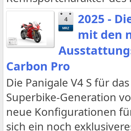
2025 - Di
4
MRZ
mit den 
Ausstattung
Carbon Pro
Die Panigale V4 S für das
Superbike-Generation vo
neue Konfigurationen für
sich ein noch exklusiver