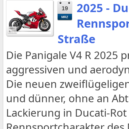
2025 - Du
19
MRZ
Rennspor
Straße
Die Panigale V4 R 2025 p
aggressiven und aerodyn
Die neuen zweiflügelige
und dünner, ohne an Abtr
Lackierung in Ducati-Rot
Rennsportcharakter des 