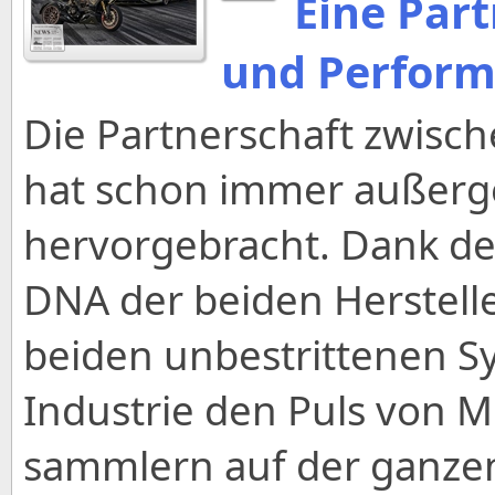
Eine Part
und Perform
Die Partnerschaft zwisc
hat schon immer außerg
hervorgebracht. Dank d
DNA der beiden Herstelle
beiden unbestrittenen Sy
Industrie den Puls von M
sammlern auf der ganze