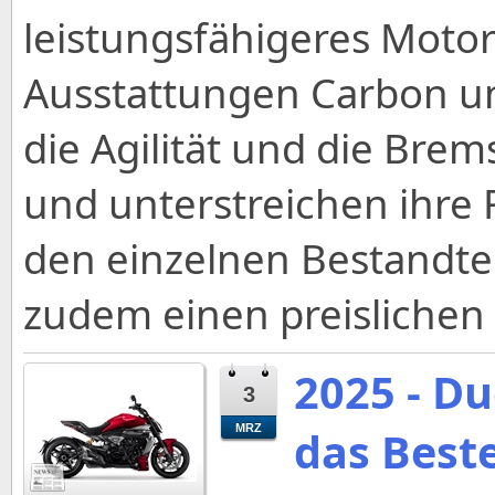
leistungsfähigeres Moto
Ausstattungen Carbon u
die Agilität und die Brem
und unterstreichen ihre 
den einzelnen Bestandtei
zudem einen preislichen 
2025 - Du
3
MRZ
das Best