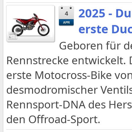
2025 - D
4
APR
erste Du
Geboren für d
Rennstrecke entwickelt.
erste Motocross-Bike von
desmodromischer Ventils
Rennsport-DNA des Herst
den Offroad-Sport.