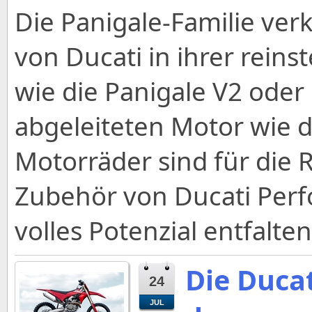
Die Panigale-Familie ver
von Ducati in ihrer reins
wie die Panigale V2 ode
abgeleiteten Motor wie d
Motorräder sind für die
Zubehör von Ducati Perf
volles Potenzial entfalten
Die Ducat
24
JUL