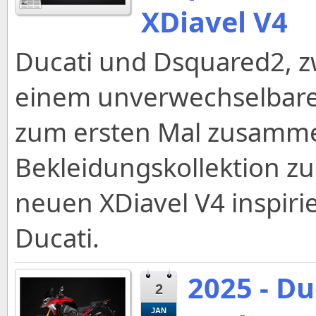
XDiavel V4
Ducati und Dsquared2, z
einem unverwechselbare
zum ersten Mal zusammen
Bekleidungskollektion zu
neuen XDiavel V4 inspirie
Ducati.
2025 - Du
2
JAN