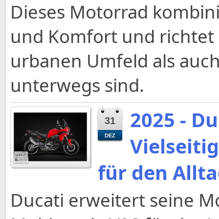
Dieses Motorrad kombinier
und Komfort und richtet 
urbanen Umfeld als auch
unterwegs sind.
2025 - Du
31
DEZ
Vielseit
für den Allt
Ducati erweitert seine M