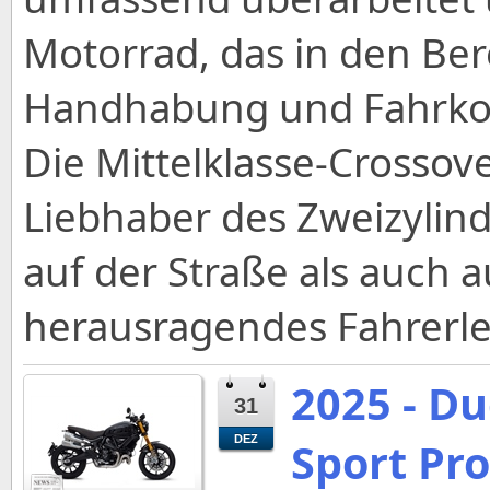
Motorrad, das in den Ber
Handhabung und Fahrkom
Die Mittelklasse-Crossov
Liebhaber des Zweizylin
auf der Straße als auch 
herausragendes Fahrerle
2025 - Du
31
DEZ
Sport Pro