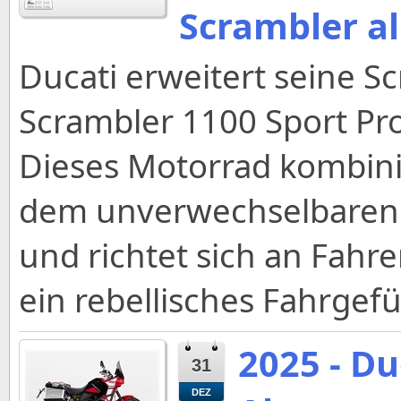
Scrambler al
Ducati erweitert seine S
Scrambler 1100 Sport Pro
Dieses Motorrad kombinie
dem unverwechselbaren S
und richtet sich an Fahre
ein rebellisches Fahrgef
2025 - Du
31
DEZ