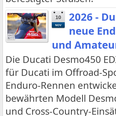
2026 - D
10
NOV
neue Endu
und Amateu
Die Ducati Desmo450 EDX
für Ducati im Offroad-Spo
Enduro-Rennen entwickel
bewährten Modell Desmo
und Cross-Country-Einsät