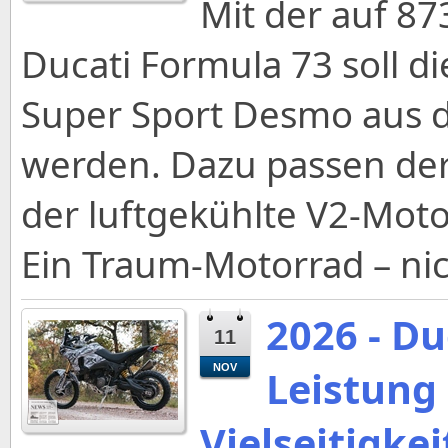
Mit der auf 87
Ducati Formula 73 soll d
Super Sport Desmo aus 
werden. Dazu passen der
der luftgekühlte V2-Mot
Ein Traum-Motorrad – nich
2026 - Du
11
NOV
Leistung
Vielseitigkei