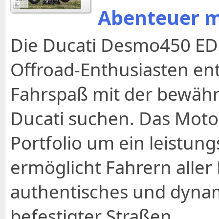
Abenteuer m
Die Ducati Desmo450 ED
Offroad-Enthusiasten ent
Fahrspaß mit der bewäh
Ducati suchen. Das Motor
Portfolio um ein leistun
ermöglicht Fahrern aller
authentisches und dynam
befestigter Straßen.