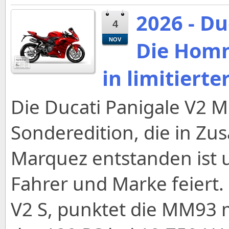
2026 - D
4
NOV
Die Hom
in limitierte
Die Ducati Panigale V2 M
Sonderedition, die in Z
Marquez entstanden ist 
Fahrer und Marke feiert.
V2 S, punktet die MM93 