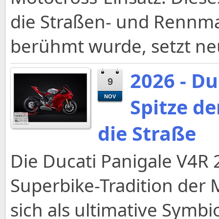
die Straßen- und Rennm
berühmt wurde, setzt n
2026 - Du
9
NOV
Spitze de
die Straße
Die Ducati Panigale V4R 
Superbike-Tradition der 
sich als ultimative Symbi