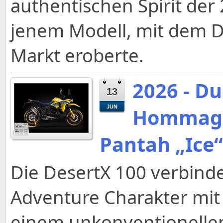
authentischen Spirit der
jenem Modell, mit dem D
Markt eroberte.
2026 - Du
13
JUN
Hommage 
Pantah „Ice“
Die DesertX 100 verbind
Adventure Charakter mit 
einem unkonventionellen