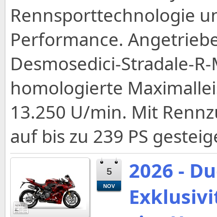
Rennsporttechnologie un
Performance. Angetrieb
Desmosedici-Stradale-R-M
homologierte Maximallei
13.250 U/min. Mit Rennz
auf bis zu 239 PS gestei
2026 - Du
5
NOV
Exklusiv