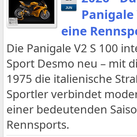
JUN
Panigale
eine Rennsp
Die Panigale V2 S 100 int
Sport Desmo neu – mit 
1975 die italienische Str
Sportler verbindet mode
einer bedeutenden Saiso
Rennsports.