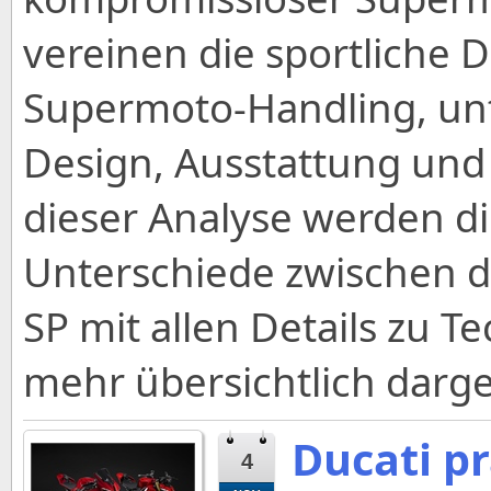
vereinen die sportliche 
Supermoto-Handling, unt
Design, Ausstattung und
dieser Analyse werden d
Unterschiede zwischen 
SP mit allen Details zu T
mehr übersichtlich darges
Ducati pr
4