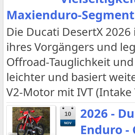
Maxienduro-Segment
Die Ducati DesertX 2026 
ihres Vorgängers und le
Offroad-Tauglichkeit und
leichter und basiert wei
V2-Motor mit IVT (Intake 
2026 - D
10
NOV
Enduro -