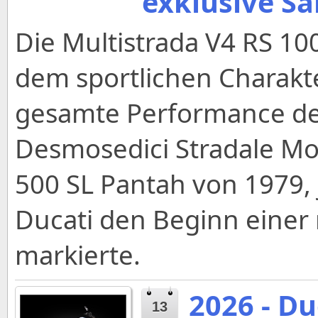
exklusive S
Die Multistrada V4 RS 100
dem sportlichen Charakte
gesamte Performance der
Desmosedici Stradale Mot
500 SL Pantah von 1979,
Ducati den Beginn einer
markierte.
2026 - Du
13