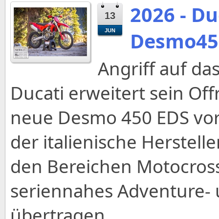
2026 - Du
13
JUN
Desmo45
Angriff auf d
Ducati erweitert sein Offr
neue Desmo 450 EDS vor
der italienische Herstel
den Bereichen Motocross
seriennahes Adventure-
übertragen.