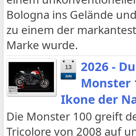
Bologna ins Gelände und
zu einem der markantest
Marke wurde.
2026 - Du
13
JUN
Monster 
Ikone der N
Die Monster 100 greift d
Tricolore von 2008 auf u