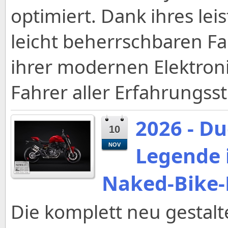
optimiert. Dank ihres lei
leicht beherrschbaren F
ihrer modernen Elektroni
Fahrer aller Erfahrungss
2026 - Du
10
NOV
Legende i
Naked-Bike-
Die komplett neu gestalt