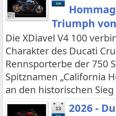
JUN
Hommage
Triumph von
Die XDiavel V4 100 verbi
Charakter des Ducati Cru
Rennsporterbe der 750 Su
Spitznamen „California 
an den historischen Sieg
2026 - Du
13