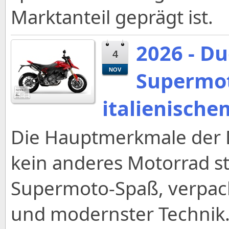
Marktanteil geprägt ist.
2026 - D
4
NOV
Supermot
italienischem
Die Hauptmerkmale der 
kein anderes Motorrad s
Supermoto-Spaß, verpack
und modernster Technik