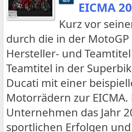
NOV
EICMA 2
Kurz vor seine
durch die in der MotoGP
Hersteller- und Teamtitel
Teamtitel in der Superb
Ducati mit einer beispiel
Motorrädern zur EICMA. 
Unternehmen das Jahr 2
sportlichen Erfolgen u