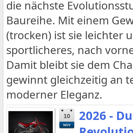
die nächste Evolutionsst
Baureihe. Mit einem Gew
(trocken) ist sie leichter
sportlicheres, nach vorn
Damit bleibt sie dem Cha
gewinnt gleichzeitig an 
moderner Eleganz.
2026 - D
10
NOV
Revoluti