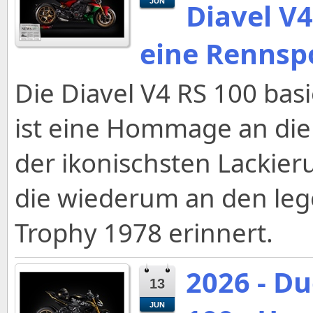
JUN
Diavel V
eine Rennsp
Die Diavel V4 RS 100 basi
ist eine Hommage an die 
der ikonischsten Lackier
die wiederum an den lege
Trophy 1978 erinnert.
2026 - Du
13
JUN