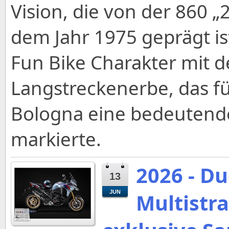
Vision, die von der 860 „
dem Jahr 1975 geprägt is
Fun Bike Charakter mit 
Langstreckenerbe, das fü
Bologna eine bedeutend
markierte.
2026 - Du
13
JUN
Multistra