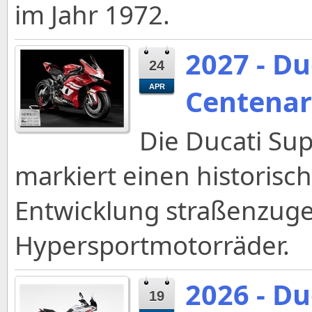
im Jahr 1972.
2027 - Du
24
APR
Centenar
Die Ducati Su
markiert einen historis
Entwicklung straßenzuge
Hypersportmotorräder.
2026 - Du
19