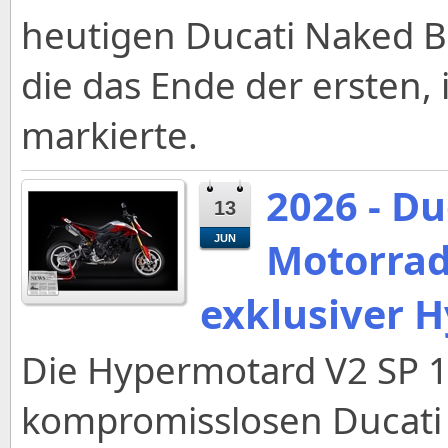
heutigen Ducati Naked Bi
die das Ende der ersten,
markierte.
2026 - Du
13
JUN
Motorrad
exklusiver 
Die Hypermotard V2 SP 1
kompromisslosen Ducati 