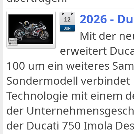
2026 - Du
12
JUN
Mit der ne
erweitert Duca
100 um ein weiteres Sam
Sondermodell verbindet
Technologie mit einem d
der Unternehmensgeschic
der Ducati 750 Imola D