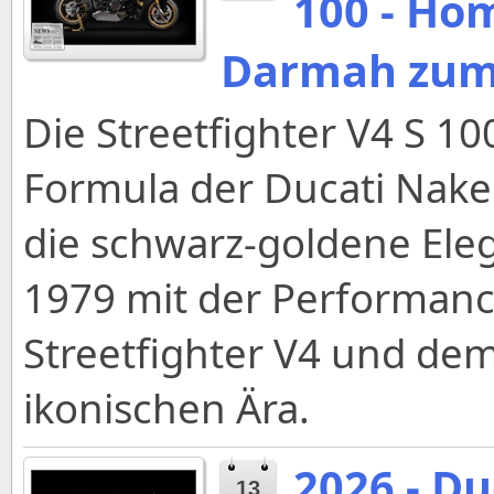
100 - Ho
Darmah zum 
Die Streetfighter V4 S 100
Formula der Ducati Nake
die schwarz-goldene Ele
1979 mit der Performan
Streetfighter V4 und de
ikonischen Ära.
2026 - Du
13