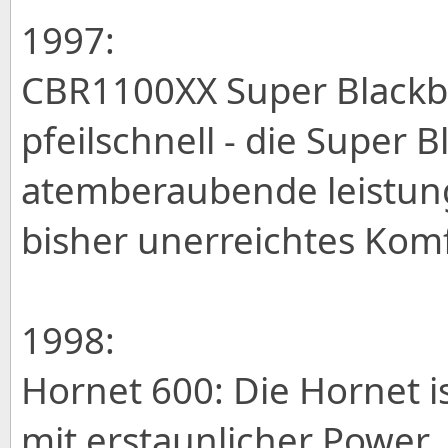
1997:
CBR1100XX Super Blackbi
pfeilschnell - die Super B
atemberaubende leistung 
bisher unerreichtes Kom
1998:
Hornet 600: Die Hornet i
mit erstaunlicher Power