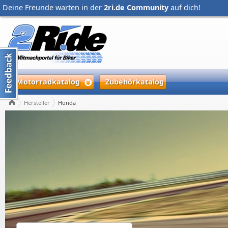
Deine Freunde warten in der
2ri.de Community
auf dich!
Motorradkatalog
Zubehörkatalog
Hersteller
Honda