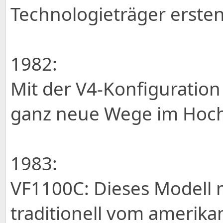
Technologieträger erste
1982:
Mit der V4-Konfiguratio
ganz neue Wege im Hochl
1983:
VF1100C: Dieses Modell ma
traditionell vom amerika