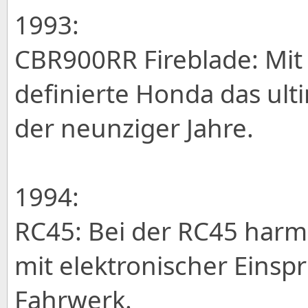
1993:
CBR900RR Fireblade: Mit
definierte Honda das ult
der neunziger Jahre.
1994:
RC45: Bei der RC45 harmo
mit elektronischer Einsp
Fahrwerk.