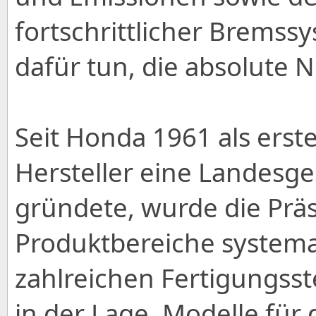
fortschrittlicher Bremss
dafür tun, die absolute N
Seit Honda 1961 als erst
Hersteller eine Landesge
gründete, wurde die Präs
Produktbereiche systema
zahlreichen Fertigungsst
in der Lage, Modelle für