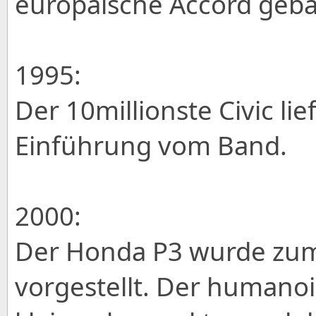
europäische Accord geba
1995:
Der 10millionste Civic lie
Einführung vom Band.
2000:
Der Honda P3 wurde zum
vorgestellt. Der humano