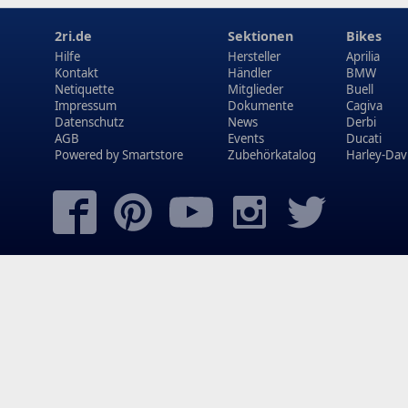
2ri.de
Sektionen
Bikes
Hilfe
Hersteller
Aprilia
Kontakt
Händler
BMW
Netiquette
Mitglieder
Buell
Impressum
Dokumente
Cagiva
Datenschutz
News
Derbi
AGB
Events
Ducati
Powered by
Smartstore
Zubehörkatalog
Harley-Dav