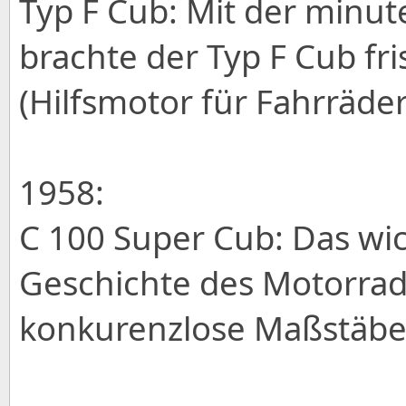
Typ F Cub: Mit der minu
brachte der Typ F Cub fr
(Hilfsmotor für Fahrräder
1958:
C 100 Super Cub: Das wic
Geschichte des Motorrade
konkurenzlose Maßstäbe