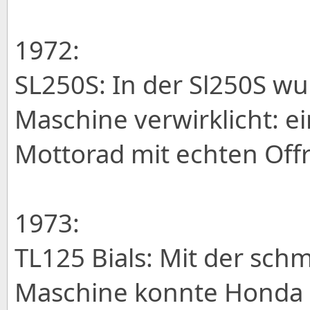
1972:
SL250S: In der Sl250S wu
Maschine verwirklicht: e
Mottorad mit echten Off
1973:
TL125 Bials: Mit der sc
Maschine konnte Honda s