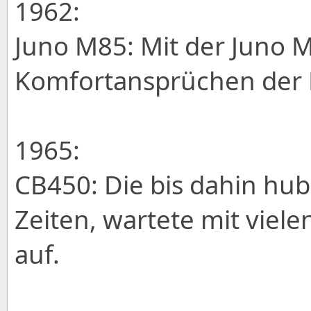
1962:
Juno M85: Mit der Juno
Komfortansprüchen der R
1965:
CB450: Die bis dahin hu
Zeiten, wartete mit viel
auf.