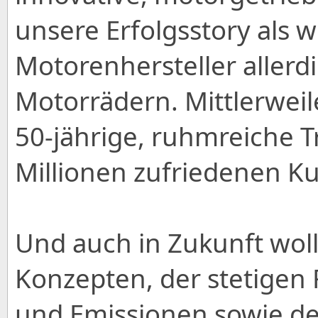
unsere Erfolgsstory als 
Motorenhersteller aller
Motorrädern. Mittlerweil
50-jährige, ruhmreiche T
Millionen zufriedenen K
Und auch in Zukunft woll
Konzepten, der stetigen
und Emissionen sowie d