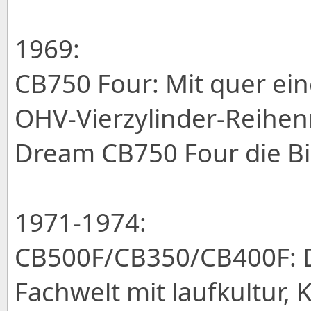
1969:
CB750 Four: Mit quer ei
OHV-Vierzylinder-Reihen
Dream CB750 Four die Bi
1971-1974:
CB500F/CB350/CB400F: D
Fachwelt mit laufkultur, 