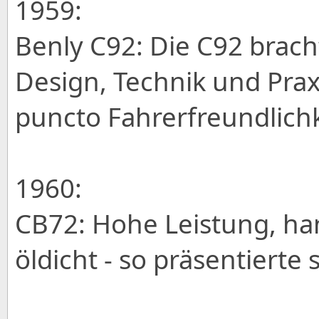
1959:
Benly C92: Die C92 brac
Design, Technik und Praxi
puncto Fahrerfreundlich
1960:
CB72: Hohe Leistung, han
öldicht - so präsentierte 