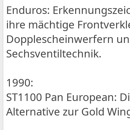
Enduros: Erkennungszeic
ihre mächtige Frontverk
Dopplescheinwerfern un
Sechsventiltechnik.
1990:
ST1100 Pan European: Di
Alternative zur Gold Win