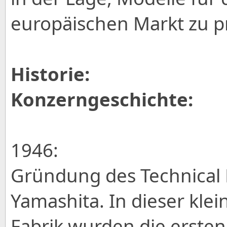
europäischen Markt zu p
Historie:
Konzerngeschichte:
1946:
Gründung des Technical R
Yamashita. In dieser kle
Fabrik wurden die ersten