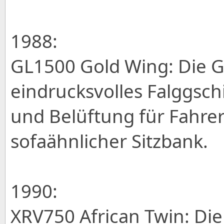
1988:
GL1500 Gold Wing: Die GL
eindrucksvolles Falggschi
und Belüftung für Fahrer
sofaähnlicher Sitzbank.
1990:
XRV750 African Twin: Di