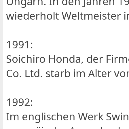
Ungarn. In den Jahren 1
wiederholt Weltmeister i
1991:
Soichiro Honda, der Fi
Co. Ltd. starb im Alter vo
1992:
Im englischen Werk Swin