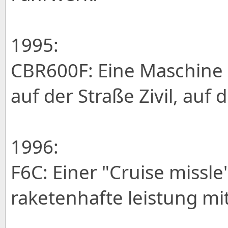
1995:
CBR600F: Eine Maschine m
auf der Straße Zivil, auf
1996:
F6C: Einer "Cruise missle
raketenhafte leistung mit