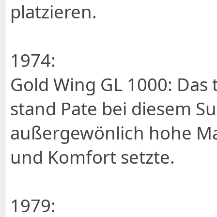
platzieren.
1974:
Gold Wing GL 1000: Das 
stand Pate bei diesem Su
außergewönlich hohe Ma
und Komfort setzte.
1979: