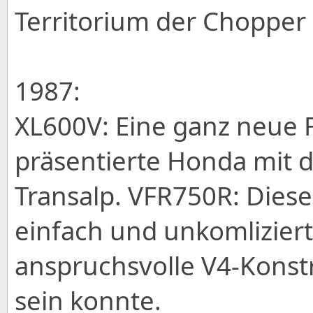
Territorium der Chopper 
1987:
XL600V: Eine ganz neue 
präsentierte Honda mit de
Transalp. VFR750R: Dies
einfach und unkomlizier
anspruchsvolle V4-Konstr
sein konnte.