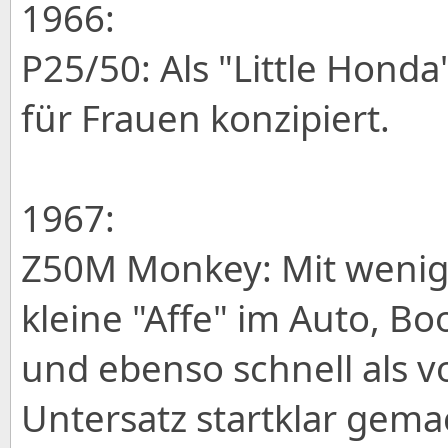
1966:
P25/50: Als "Little Hond
für Frauen konzipiert.
1967:
Z50M Monkey: Mit wenig
kleine "Affe" im Auto, 
und ebenso schnell als v
Untersatz startklar gem