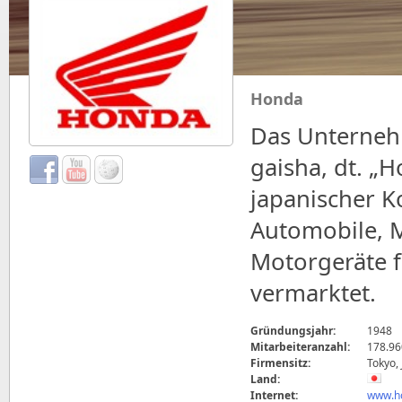
Honda
Das Unterneh
gaisha, dt. „H
japanischer K
Automobile, 
Motorgeräte f
vermarktet.
Gründungsjahr:
1948
Mitarbeiteranzahl:
178.96
Firmensitz:
Tokyo,
Land:
Internet:
www.h