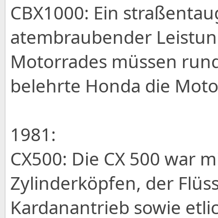
CBX1000: Ein straßentaug
atembraubender Leistung
Motorrades müssen rund 
belehrte Honda die Moto
1981:
CX500: Die CX 500 war mi
Zylinderköpfen, der Flü
Kardanantrieb sowie etli