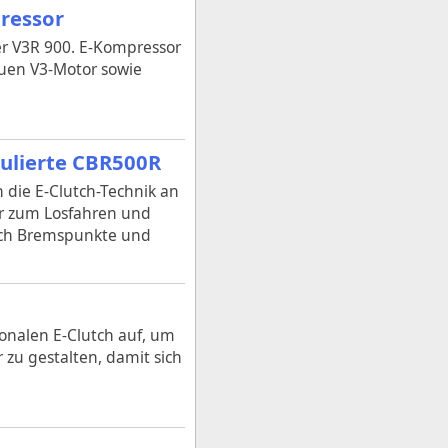
pressor
er V3R 900. E-Kompressor
euen V3-Motor sowie
tulierte CBR500R
 die E-Clutch-Technik an
er zum Losfahren und
sich Bremspunkte und
onalen E-Clutch auf, um
zu gestalten, damit sich