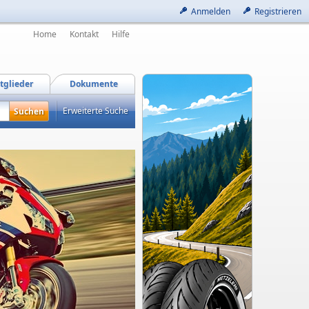
Anmelden
Registrieren
Home
Kontakt
Hilfe
tglieder
Dokumente
Erweiterte Suche