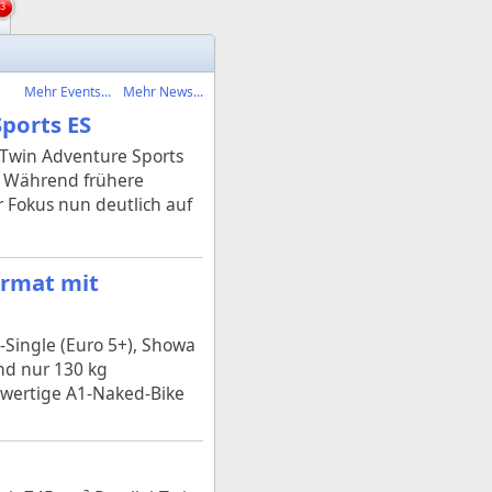
3
Mehr Events...
Mehr News...
ports ES
 Twin Adventure Sports
. Während frühere
 Fokus nun deutlich auf
ormat mit
Single (Euro 5+), Showa
nd nur 130 kg
hwertige A1‑Naked-Bike