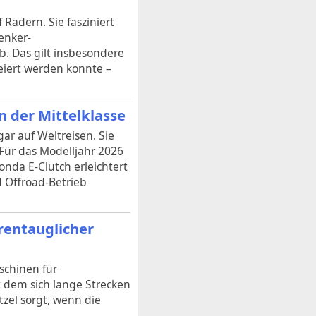
Rädern. Sie fasziniert
enker-
 Das gilt insbesondere
eiert werden konnte –
n der Mittelklasse
ar auf Weltreisen. Sie
 Für das Modelljahr 2026
nda E-Clutch erleichtert
d Offroad-Betrieb
rentauglicher
schinen für
t dem sich lange Strecken
zel sorgt, wenn die