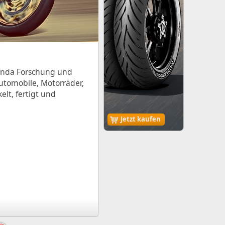
onda Forschung und
Automobile, Motorräder,
lt, fertigt und
Jetzt kaufen