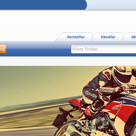
Hersteller
Händler
Mi
og