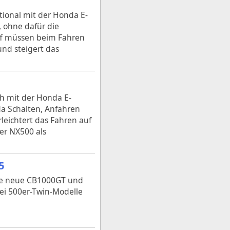
tional mit der Honda E-
, ohne dafür die
ff müssen beim Fahren
und steigert das
ch mit der Honda E-
da Schalten, Anfahren
eichtert das Fahren auf
der NX500 als
5
die neue CB1000GT und
rei 500er-Twin-Modelle