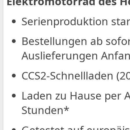
Elektromotorrad des He
Serienproduktion sta
Bestellungen ab sofor
Auslieferungen Anfa
CCS2-Schnellladen (2
Laden zu Hause per A
Stunden*
Getestet auf europäis