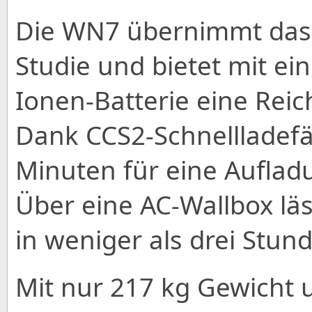
Die WN7 übernimmt das f
Studie und bietet mit ei
Ionen-Batterie eine Rei
Dank CCS2-Schnellladef
Minuten für eine Auflad
Über eine AC-Wallbox läs
in weniger als drei Stun
Mit nur 217 kg Gewicht