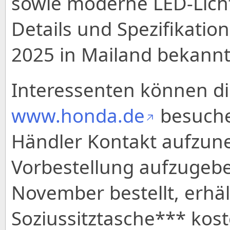
sowie moderne LED-Licht
Details und Spezifikati
2025 in Mailand bekann
Interessenten können d
www.honda.de
besuche
Händler Kontakt aufzun
Vorbestellung aufzugebe
November bestellt, erhäl
Soziussitztasche*** kost