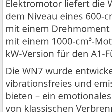
Elektromotor liefert di
dem Niveau eines 600-c
mit einem Drehmoment v
mit einem 1000-cm³-Motor
kW-Version für den A1-Fü
Die WN7 wurde entwickel
vibrationsfreies und emi
bieten – ein emotionales
von klassischen Verbrenn