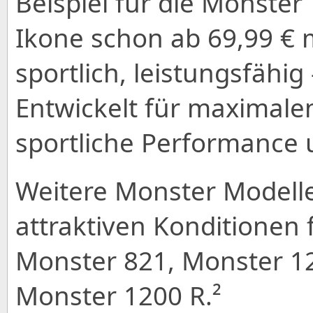
Beispiel für die Monster
Ikone schon ab 69,99 € m
sportlich, leistungsfähig 
Entwickelt für maximale
sportliche Performance 
Weitere Monster Modelle,
attraktiven Konditionen 
Monster 821, Monster 1
Monster 1200 R.²