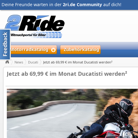
Deine Freunde warten in der
2ri.de Community
auf dich!
Motorradkatalog
Zubehörkatalog
News
Ducati
Jetzt ab 69,99 € im Monat Ducatisti werden²
Jetzt ab 69,99 € im Monat Ducatisti werden²