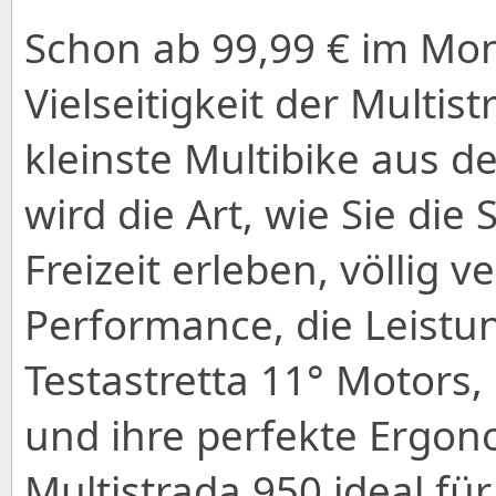
Schon ab 99,99 € im Mon
Vielseitigkeit der Multis
kleinste Multibike aus 
wird die Art, wie Sie die 
Freizeit erleben, völlig 
Performance, die Leistu
Testastretta 11° Motors,
und ihre perfekte Ergo
Multistrada 950 ideal fü