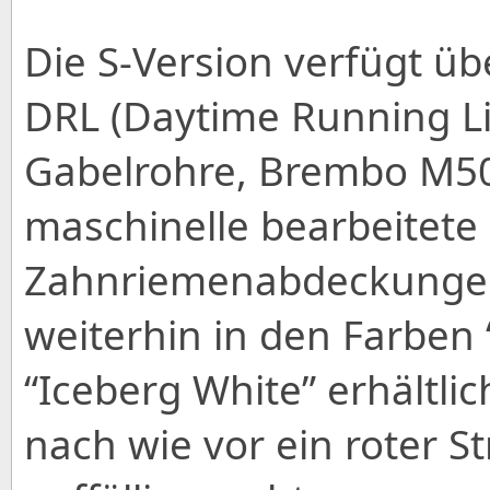
Die S-Version verfügt üb
DRL (Daytime Running Li
Gabelrohre, Brembo M50
maschinelle bearbeitete
Zahnriemenabdeckungen.
weiterhin in den Farben 
“Iceberg White” erhältlic
nach wie vor ein roter St