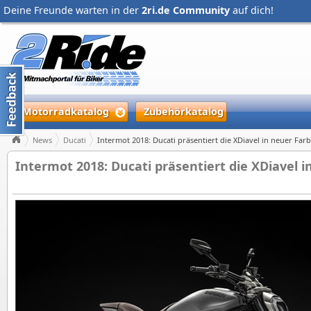
Deine Freunde warten in der
2ri.de Community
auf dich!
Motorradkatalog
Zubehörkatalog
News
Ducati
Intermot 2018: Ducati präsentiert die XDiavel in neuer Fa
Intermot 2018: Ducati präsentiert die XDiavel 