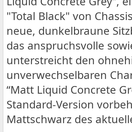
Liquid Concrete Grey”, e
"Total Black" von Chassi
neue, dunkelbraune Sitz
das anspruchsvolle sowi
unterstreicht den ohneh
unverwechselbaren Chara
“Matt Liquid Concrete Gre
Standard-Version vorbeh
Mattschwarz des aktuell