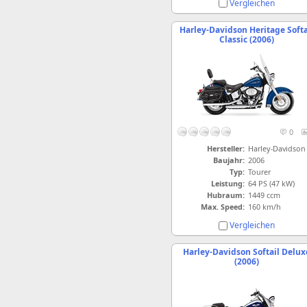
Vergleichen
Harley-Davidson Heritage Softa
Classic (2006)
0
Hersteller:
Harley-Davidson
Baujahr:
2006
Typ:
Tourer
Leistung:
64 PS (47 kW)
Hubraum:
1449 ccm
Max. Speed:
160 km/h
Vergleichen
Harley-Davidson Softail Delux
(2006)