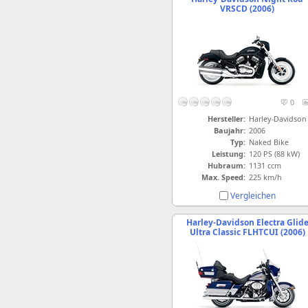
VRSCD (2006)
0
Hersteller:
Harley-Davidson
Baujahr:
2006
Typ:
Naked Bike
Leistung:
120 PS (88 kW)
Hubraum:
1131 ccm
Max. Speed:
225 km/h
Vergleichen
Harley-Davidson Electra Glid
Ultra Classic FLHTCUI (2006)