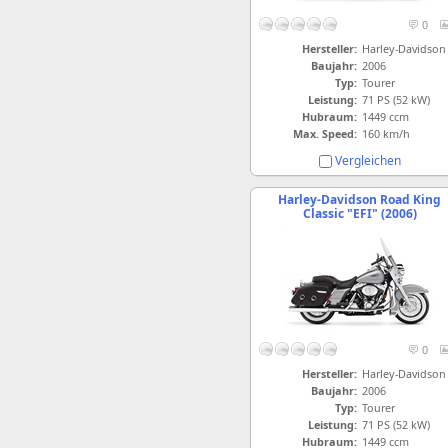
0
Hersteller:
Harley-Davidson
Baujahr:
2006
Typ:
Tourer
Leistung:
71 PS (52 kW)
Hubraum:
1449 ccm
Max. Speed:
160 km/h
Vergleichen
Harley-Davidson Road King
Classic "EFI" (2006)
0
Hersteller:
Harley-Davidson
Baujahr:
2006
Typ:
Tourer
Leistung:
71 PS (52 kW)
Hubraum:
1449 ccm