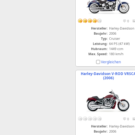
0
Hersteller:
Harley-Davidson
Baujahr:
2006
Typ:
Cruiser
Leistung:
64 PS (47 kW)
Hubraum:
1449 ccm
Max. Speed:
180 km/h
Vergleichen
Harley-Davidson V-ROD VRSC
(2006)
0
Hersteller:
Harley-Davidson
Baujahr:
2006