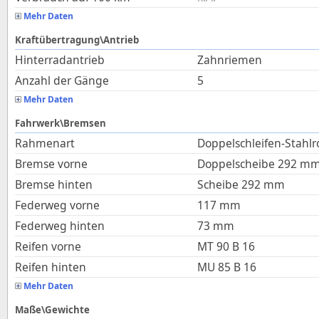
Mehr Daten
Kraftübertragung\Antrieb
Hinterradantrieb
Zahnriemen
Anzahl der Gänge
5
Mehr Daten
Fahrwerk\Bremsen
Rahmenart
Doppelschleifen-Stahl
Bremse vorne
Doppelscheibe 292 m
Bremse hinten
Scheibe 292 mm
Federweg vorne
117
mm
Federweg hinten
73
mm
Reifen vorne
MT 90 B 16
Reifen hinten
MU 85 B 16
Mehr Daten
Maße\Gewichte