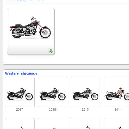
Weitere Jahrgänge
2017
2016
2015
2014