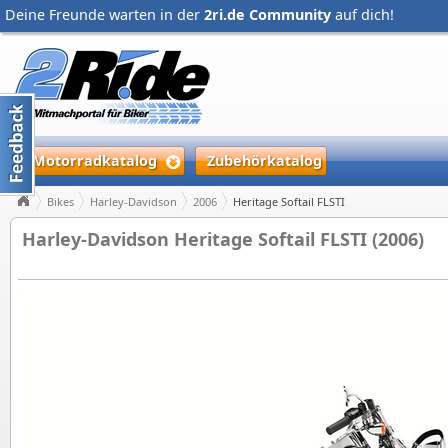
Deine Freunde warten in der
2ri.de Community
auf dich!
Motorradkatalog
Zubehörkatalog
Bikes
Harley-Davidson
2006
Heritage Softail FLSTI
Harley-Davidson Heritage Softail FLSTI (2006)