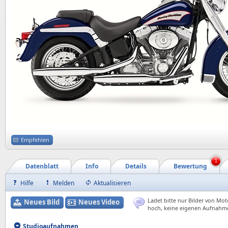
Empfehlen
1
Datenblatt
Info
Details
Bewertung
Hilfe
Melden
Aktualisieren
Ladet bitte nur Bilder von Mot
Neues Bild
Neues Video
hoch, keine eigenen Aufnahm
Studioaufnahmen