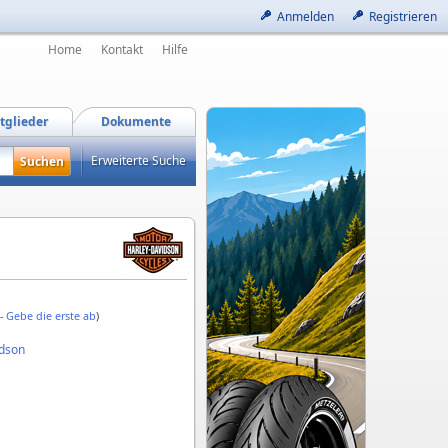
Anmelden
Registrieren
Home
Kontakt
Hilfe
tglieder
Dokumente
Erweiterte Suche
 -
Gebe die erste ab
)
idson