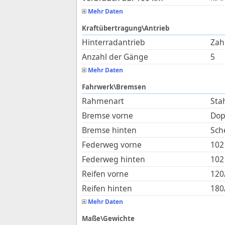
Mehr Daten
Kraftübertragung\Antrieb
Hinterradantrieb
Zah
Anzahl der Gänge
5
Mehr Daten
Fahrwerk\Bremsen
Rahmenart
Sta
Bremse vorne
Dop
Bremse hinten
Sch
Federweg vorne
102
Federweg hinten
102
Reifen vorne
120
Reifen hinten
180
Mehr Daten
Maße\Gewichte