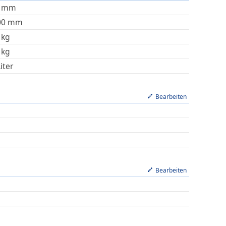
mm
00
mm
kg
kg
iter
Bearbeiten
Bearbeiten