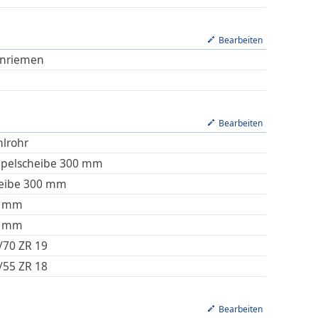
Bearbeiten
nriemen
Bearbeiten
hlrohr
pelscheibe 300 mm
eibe 300 mm
mm
mm
/70 ZR 19
/55 ZR 18
Bearbeiten