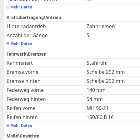
Mehr Daten
Kraftübertragung\Antrieb
Hinterradantrieb
Zahnriemen
Anzahl der Gänge
5
Mehr Daten
Fahrwerk\Bremsen
Rahmenart
Stahlrohr
Bremse vorne
Scheibe 292 mm
Bremse hinten
Scheibe 292 mm
Federweg vorne
140
mm
Federweg hinten
54
mm
Reifen vorne
MH 90-21
Reifen hinten
150/80 B 16
Mehr Daten
Maße\Gewichte