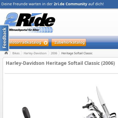
Deine Freunde warten in der
2ri.de Community
auf dich!
Motorradkatalog
Zubehörkatalog
Bikes
Harley-Davidson
2006
Heritage Softail Classic
Harley-Davidson Heritage Softail Classic (2006)