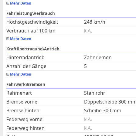
Mehr Daten
Fahrleistung\Verbrauch
Höchstgeschwindigkeit
248
km/h
Verbrauch auf 100 km
k.A.
Mehr Daten
Kraftübertragung\Antrieb
Hinterradantrieb
Zahnriemen
Anzahl der Gänge
5
Mehr Daten
Fahrwerk\Bremsen
Rahmenart
Stahlrohr
Bremse vorne
Doppelscheibe 300 m
Bremse hinten
Scheibe 300 mm
Federweg vorne
k.A.
Federweg hinten
k.A.