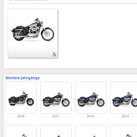
Weitere Jahrgänge
2018
2017
2016
2015