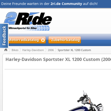
Deine Freunde warten in der
2ri.de Community
auf dich!
Motorradkatalog
Zubehörkatalog
Bikes
Harley-Davidson
2006
Sportster XL 1200 Custom
Harley-Davidson Sportster XL 1200 Custom (200