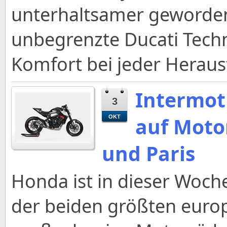
unterhaltsamer geworden,
unbegrenzte Ducati Techn
Komfort bei jeder Herau
Intermot
3
auf Moto
OKT
und Paris
Honda ist in dieser Woch
der beiden größten euro