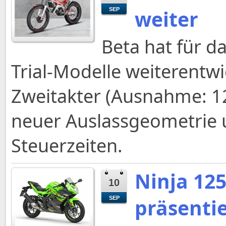
weiter
SEP
Beta hat für d
Trial-Modelle weiterentwi
Zweitakter (Ausnahme: 12
neuer Auslassgeometrie
Steuerzeiten.
Ninja 12
10
präsenti
SEP