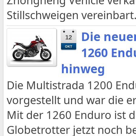
Zhongneng Vehicle verkau
Stillschweigen vereinbart
Die neue
12
1260 End
OKT
hinweg
Die Multistrada 1200 End
vorgestellt und war die e
Mit der 1260 Enduro ist 
Globetrotter jetzt noch 