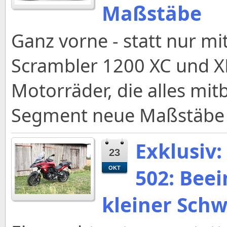
Maßstäbe
Ganz vorne - statt nur mi
Scrambler 1200 XC und X
Motorräder, die alles mit
Segment neue Maßstäbe 
Exklusiv:
23
502: Beei
OKT
kleiner Sch