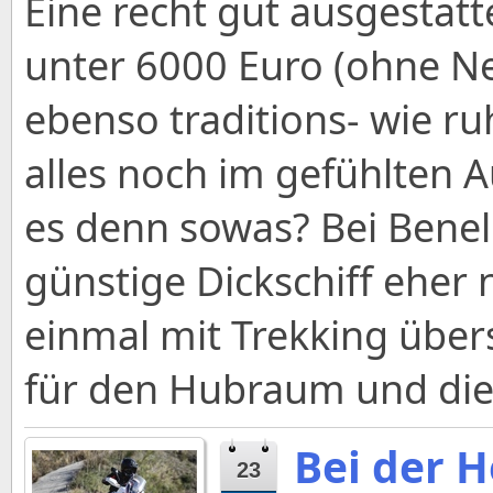
Eine recht gut ausgestatt
unter 6000 Euro (ohne N
ebenso traditions- wie 
alles noch im gefühlten A
es denn sowas? Bei Benell
günstige Dickschiff eher
einmal mit Trekking über
für den Hubraum und die 
Bei der 
23