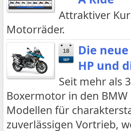
Attraktiver Ku
Motorräder.
Die neue
18
HP und d
SEP
Seit mehr als 
Boxermotor in den BMW 
Modellen für charaktersta
zuverlässigen Vortrieb, 