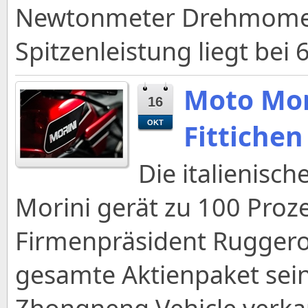
Newtonmeter Drehmoment
Spitzenleistung liegt bei
Moto Mor
16
Fittichen
OKT
Die italienis
Morini gerät zu 100 Proz
Firmenpräsident Ruggero
gesamte Aktienpaket sei