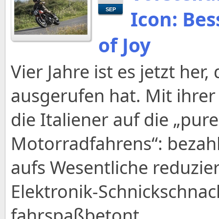
Icon: Bes
SEP
of Joy
Vier Jahre ist es jetzt her
ausgerufen hat. Mit ihre
die Italiener auf die „pur
Motorradfahrens“: bezah
aufs Wesentliche reduzie
Elektronik-Schnickschnack
fahrspaßbetont.