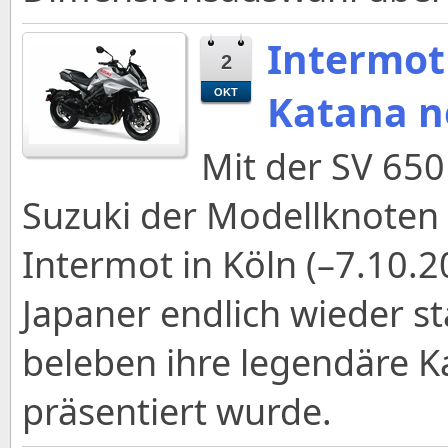
Intermot 
2
Katana n
OKT
Mit der SV 650
Suzuki der Modellknoten g
Intermot in Köln (–7.10.2
Japaner endlich wieder st
beleben ihre legendäre K
präsentiert wurde.