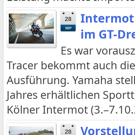
Intermot
28
im GT-Dr
SEP
Es war voraus
Tracer bekommt auch die 
Ausführung. Yamaha stel
Jahres erhältlichen Sport
Kölner Intermot (3.–7.10.
Vorstell
28