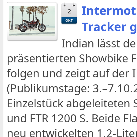
Intermot 
2
Tracker g
OKT
Indian lässt d
präsentierten Showbike 
folgen und zeigt auf der 
(Publikumstage: 3.–7.10.
Einzelstück abgeleiteten
und FTR 1200 S. Beide Fl
neu entwickelten 1,2-Lite