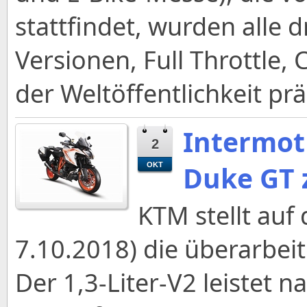
stattfindet, wurden alle 
Versionen, Full Throttle,
der Weltöffentlichkeit prä
Intermot
2
Duke GT z
OKT
KTM stellt auf 
7.10.2018) die überarbei
Der 1,3-Liter-V2 leistet 