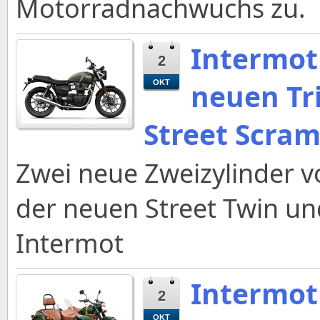
Motorradnachwuchs zu.
Intermot
2
neuen Tr
OKT
Street Scram
Zwei neue Zweizylinder 
der neuen Street Twin un
Intermot
Intermot 
2
OKT