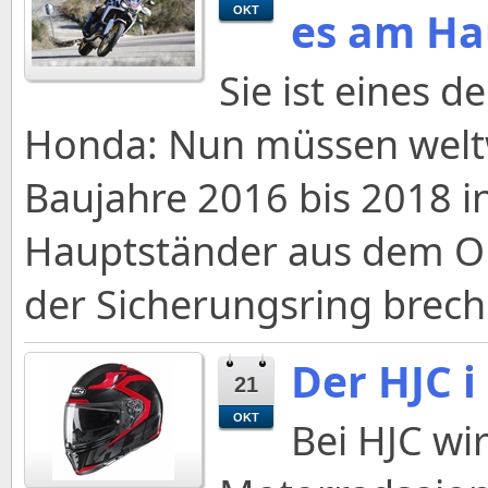
es am Ha
OKT
Sie ist eines 
Honda: Nun müssen weltw
Baujahre 2016 bis 2018 i
Hauptständer aus dem O
der Sicherungsring brech
Der HJC i
21
OKT
Bei HJC w