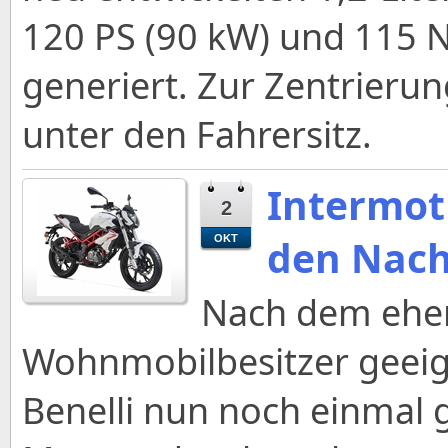
120 PS (90 kW) und 11
generiert. Zur Zentrieru
unter den Fahrersitz.
Intermot 
2
den Nac
OKT
Nach dem eher
Wohnmobilbesitzer geeig
Benelli nun noch einmal g