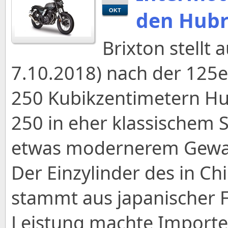
den Hub
OKT
Brixton stellt 
7.10.2018) nach der 125e
250 Kubikzentimetern Hub
250 in eher klassischem St
etwas modernerem Gewa
Der Einzylinder des in Ch
stammt aus japanischer 
Leistung machte Importeu