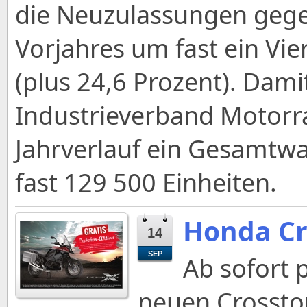
die Neuzulassungen geg
Vorjahres um fast ein Vie
(plus 24,6 Prozent). Damit
Industrieverband Motorra
Jahrverlauf ein Gesamtw
fast 129 500 Einheiten.
Honda Cr
14
SEP
Ab sofort p
neuen Crossto