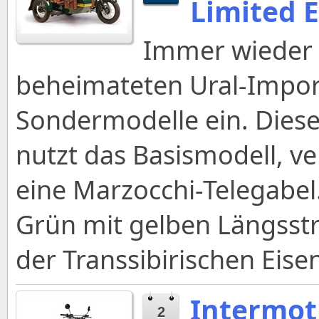
Limited E
Immer wieder f
beheimateten Ural-Impor
Sondermodelle ein. Dieses 
nutzt das Basismodell, v
eine Marzocchi-Telegabel
Grün mit gelben Längsstr
der Transsibirischen Eis
Intermot
2