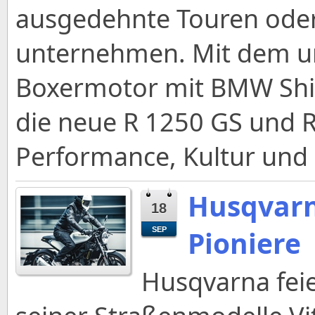
ausgedehnte Touren oder
unternehmen. Mit dem u
Boxermotor mit BMW Shif
die neue R 1250 GS und R
Performance, Kultur und E
Husqvarn
18
Pioniere
SEP
Husqvarna fei