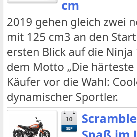
cm
2019 gehen gleich zwei 
mit 125 cm3 an den Start.
ersten Blick auf die Ninja
dem Motto „Die härteste 
Käufer vor die Wahl: Coo
dynamischer Sportler.
Scramble
10
Spaß im L
SEP