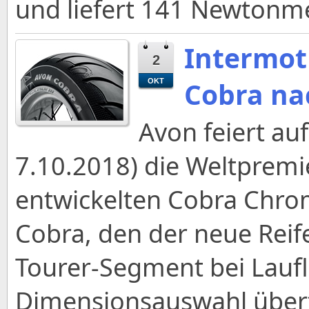
und liefert 141 Newton
Intermot
2
Cobra na
OKT
Avon feiert auf
7.10.2018) die Weltpremi
entwickelten Cobra Chrom
Cobra, den der neue Reif
Tourer-Segment bei Lauf
Dimensionsauswahl übertr