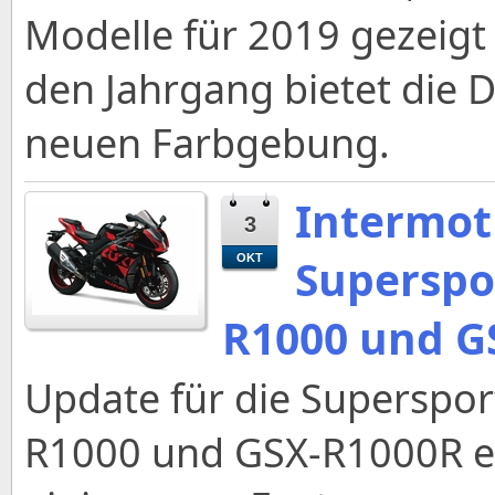
Modelle für 2019 gezeigt
den Jahrgang bietet die Du
neuen Farbgebung.
Intermot 
3
Superspor
OKT
R1000 und G
Update für die Superspor
R1000 und GSX-R1000R e