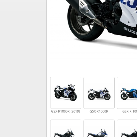
GSX-R1000R (2019)
GSX-R1000R
GSX-R 10