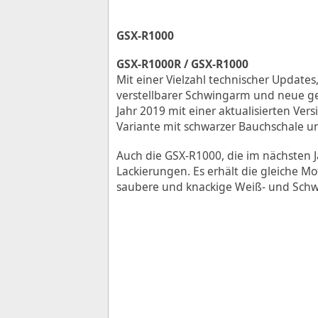
GSX-R1000
GSX-R1000R / GSX-R1000
Mit einer Vielzahl technischer Update
verstellbarer Schwingarm und neue gef
Jahr 2019 mit einer aktualisierten Ver
Variante mit schwarzer Bauchschale un
Auch die GSX-R1000, die im nächsten J
Lackierungen. Es erhält die gleiche M
saubere und knackige Weiß- und Schw