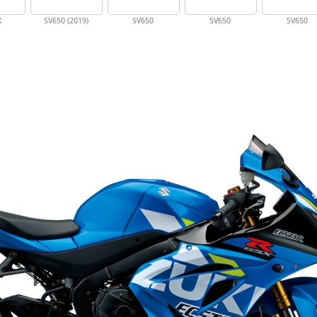
X
SV650 (2019)
SV650
SV650
SV650