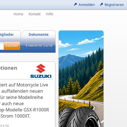
Anmelden
Registrieren
Home
Kontakt
Hilfe
tglieder
Dokumente
Erweiterte Suche
ptionen
iert auf Motorcycle Live
n auffallenden neuen
ür seine Modellreihe
r auch neue
Top-Modelle GSX-R1000R
-Strom 1000XT.
 03:56