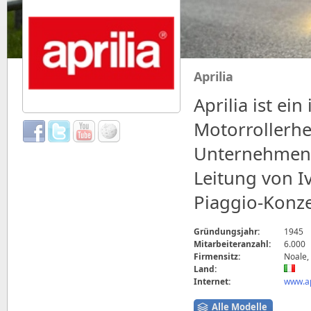
Aprilia
Aprilia ist ei
Motorrollerher
Unternehmen 
Leitung von 
Piaggio-Konze
Gründungsjahr:
1945
Mitarbeiteranzahl:
6.000
Firmensitz:
Noale, 
Land:
Internet:
www.ap
Alle Modelle