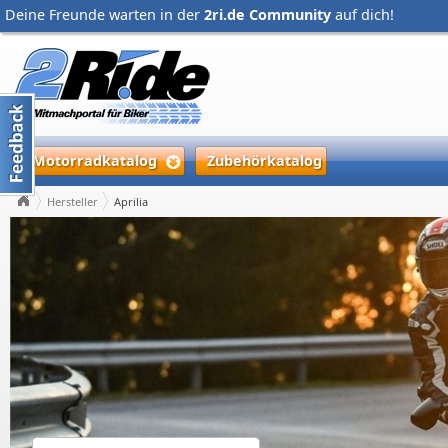
Deine Freunde warten in der
2ri.de Community
auf dich!
Motorradkatalog
Zubehörkatalog
Hersteller
Aprilia