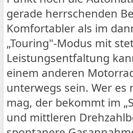
gerade herrschenden Be
Komfortabler als im da
„Touring"-Modus mit ste
Leistungsentfaltung ka
einem anderen Motorrad
unterwegs sein. Wer es n
mag, der bekommt im „S
und mittleren Drehzahlb
spontanere Gasannahme 