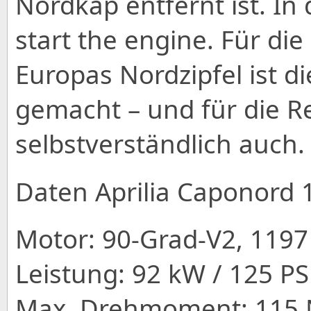
Nordkap entfernt ist. In
start the engine. Für die
Europas Nordzipfel ist di
gemacht – und für die Re
selbstverständlich auch. 
Daten Aprilia Caponord 
Motor: 90-Grad-V2, 1197 
Leistung: 92 kW / 125 P
Max. Drehmoment: 115 