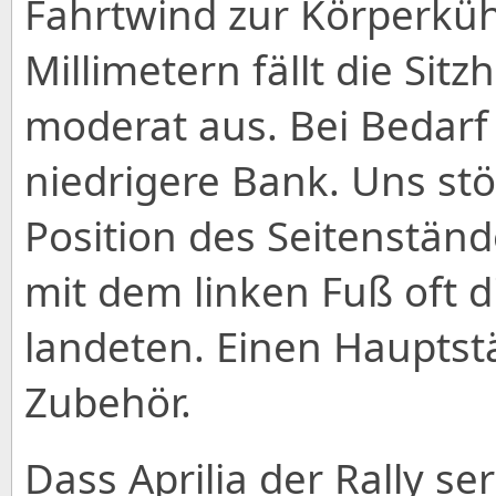
Fahrtwind zur Körperküh
Millimetern fällt die Sit
moderat aus. Bei Bedarf
niedrigere Bank. Uns stö
Position des Seitenständ
mit dem linken Fuß oft d
landeten. Einen Hauptstän
Zubehör.
Dass Aprilia der Rally s