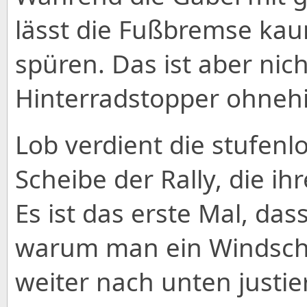
lässt die Fußbremse ka
spüren. Das ist aber nic
Hinterradstopper ohnehin
Lob verdient die stufenl
Scheibe der Rally, die ihr
Es ist das erste Mal, da
warum man ein Windsch
weiter nach unten justi