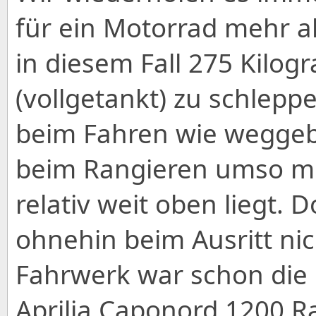
für ein Motorrad mehr a
in diesem Fall 275 Kilo
(vollgetankt) zu schlep
beim Fahren wie weggebl
beim Rangieren umso me
relativ weit oben liegt.
ohnehin beim Ausritt ni
Fahrwerk war schon die 
Aprilia Caponord 1200 Ra