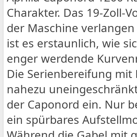
Charakter. Das 19-Zoll-
der Maschine verlangen 
ist es erstaunlich, wie s
enger werdende Kurvenr
Die Serienbereifung mit 
nahezu uneingeschränkte
der Caponord ein. Nur b
ein spürbares Aufstellmo
Während die Gabel mit 