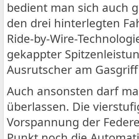
bedient man sich auch g
den drei hinterlegten 
Ride-by-Wire-Technologi
gekappter Spitzenleistu
Ausrutscher am Gasgriff 
Auch ansonsten darf man 
überlassen. Die vierstuf
Vorspannung der Federel
Punkt noch die Automati