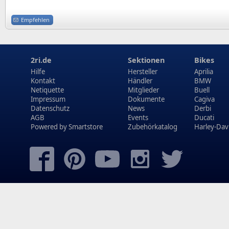
Empfehlen
2ri.de
Sektionen
Bikes
Hilfe
Hersteller
Aprilia
Kontakt
Händler
BMW
Netiquette
Mitglieder
Buell
Impressum
Dokumente
Cagiva
Datenschutz
News
Derbi
AGB
Events
Ducati
Powered by
Smartstore
Zubehörkatalog
Harley-Dav