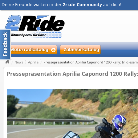
Deine Freunde warten in der
2ri.de Community
auf dich!
Motorradkatalog
Zubehörkatalog
News
Aprilia
Pressepräsentation Aprilia Caponord 1200 Rally: In diesem
Pressepräsentation Aprilia Caponord 1200 Rally