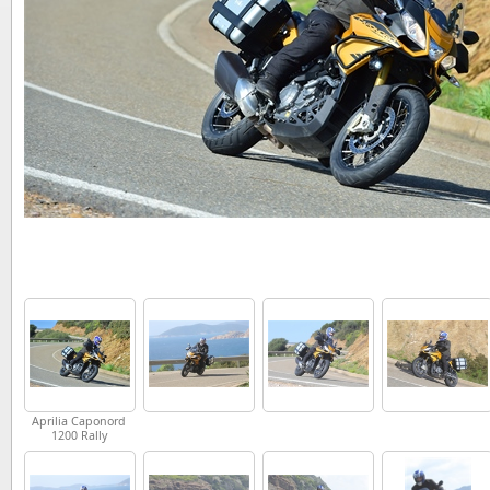
Aprilia Caponord
1200 Rally