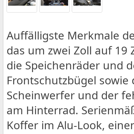
Auffälligste Merkmale d
das um zwei Zoll auf 19
die Speichenräder und d
Frontschutzbügel sowie 
Scheinwerfer und der fe
am Hinterrad. Serienmäß
Koffer im Alu-Look, ein