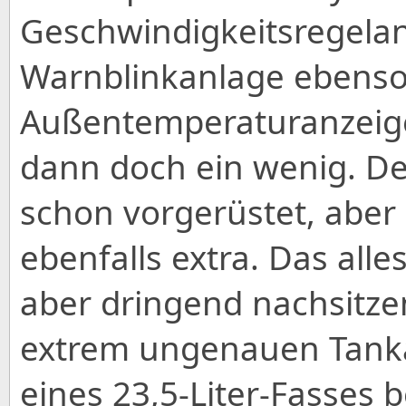
Geschwindigkeitsregelan
Warnblinkanlage ebenso 
Außentemperaturanzeige
dann doch ein wenig. Der
schon vorgerüstet, aber 
ebenfalls extra. Das all
aber dringend nachsitzen
extrem ungenauen Tanka
eines 23,5-Liter-Fasses 