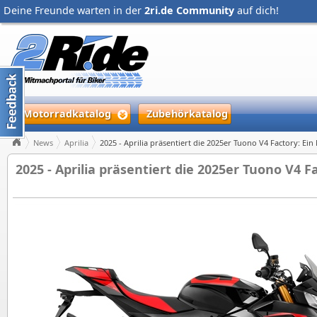
Deine Freunde warten in der
2ri.de Community
auf dich!
Motorradkatalog
Zubehörkatalog
News
Aprilia
2025 - Aprilia präsentiert die 2025er Tuono V4 Factory: E