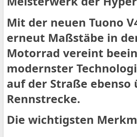
Meisterwerk der Hyper
Mit der neuen Tuono V4
erneut Maßstäbe in de
Motorrad vereint beei
modernster Technologi
auf der Straße ebenso 
Rennstrecke.
Die wichtigsten Merkm