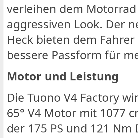
verleihen dem Motorra
aggressiven Look. Der n
Heck bieten dem Fahrer 
bessere Passform für me
Motor und Leistung
Die Tuono V4 Factory wi
65° V4 Motor mit 1077 
der 175 PS und 121 Nm D