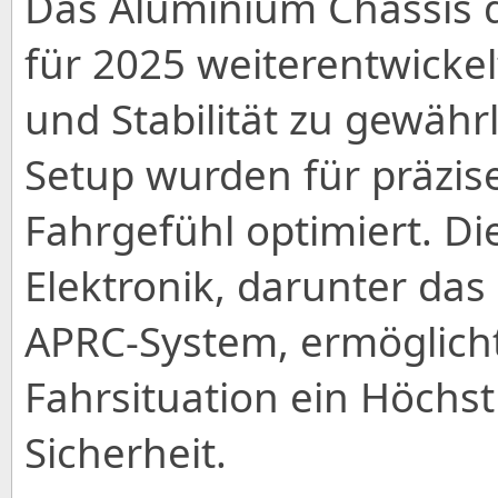
Das Aluminium Chassis 
für 2025 weiterentwickel
und Stabilität zu gewähr
Setup wurden für präzis
Fahrgefühl optimiert. Di
Elektronik, darunter da
APRC-System, ermöglicht
Fahrsituation ein Höchs
Sicherheit.