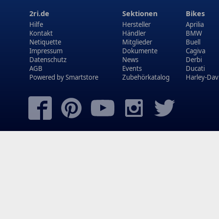
2ri.de
Sektionen
Bikes
Hilfe
Hersteller
Aprilia
Kontakt
Händler
BMW
Netiquette
Mitglieder
Buell
Impressum
Dokumente
Cagiva
Datenschutz
News
Derbi
AGB
Events
Ducati
Powered by
Smartstore
Zubehörkatalog
Harley-Dav