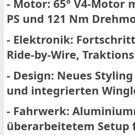
- Motor: 65° V4-Motor 
PS und 121 Nm Drehm
- Elektronik: Fortschri
Ride-by-Wire, Traktion
- Design: Neues Stylin
und integrierten Wingl
- Fahrwerk: Aluminiu
überarbeitetem Setup f