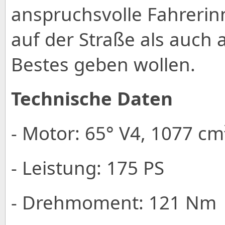
anspruchsvolle Fahrerin
auf der Straße als auch 
Bestes geben wollen.
Technische Daten
- Motor: 65° V4, 1077 c
- Leistung: 175 PS
- Drehmoment: 121 Nm