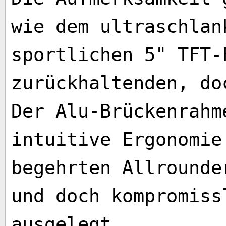
wie dem ultraschlan
sportlichen 5" TFT-
zurückhaltenden, do
Der Alu-Brückenrahm
intuitive Ergonomie
begehrten Allrounde
und doch kompromiss
ausgelegt.​