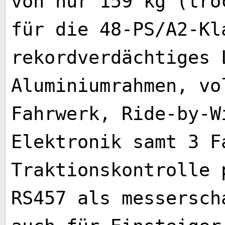
von nur 159 kg (tro
für die 48-PS/A2-Kl
rekordverdächtiges 
Aluminiumrahmen, vo
Fahrwerk, Ride-by-W
Elektronik samt 3 F
Traktionskontrolle 
RS457 als messersch