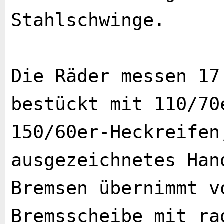
Stahlschwinge.
Die Räder messen 17
bestückt mit 110/70
150/60er-Heckreifen
ausgezeichnetes Han
Bremsen übernimmt v
Bremsscheibe mit ra