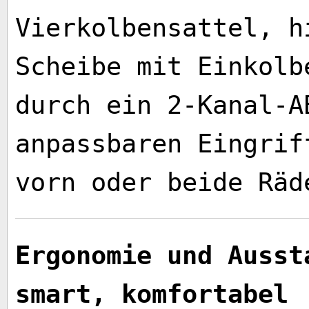
Vierkolbensattel, h
Scheibe mit Einkolb
durch ein 2-Kanal-A
anpassbaren Eingrif
vorn oder beide Räde
Ergonomie und Ausst
smart, komfortabel