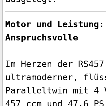
Motor und Leistung:
Anspruchsvolle
Im Herzen der RS457
ultramoderner, flüs
Paralleltwin mit 4 
457 ccm und 47,6 PS