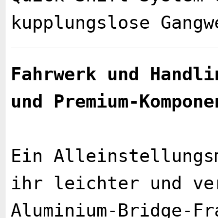
kupplungslose Gangwe
Fahrwerk und Handli
und Premium-Kompone
Ein Alleinstellungs
ihr leichter und ve
Aluminium-Bridge-Fr