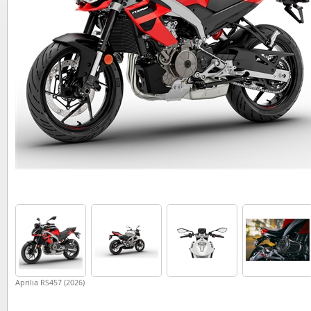
Aprilia RS457 (2026)