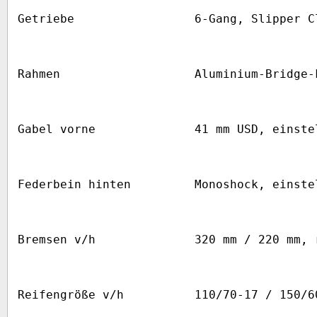
Getriebe
6-Gang, Slipper C
Rahmen
Aluminium-Bridge-
Gabel vorne
41 mm USD, einste
Federbein hinten
Monoshock, einste
Bremsen v/h
320 mm / 220 mm, 
Reifengröße v/h
110/70-17 / 150/6