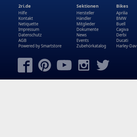
2ri.de
Sektionen
Bikes
Hilfe
Hersteller
Aprilia
Kontakt
Händler
BMW
Netiquette
Mitglieder
Buell
Impressum
Dokumente
Cagiva
Datenschutz
News
Derbi
AGB
Events
Ducati
Powered by
Smartstore
Zubehörkatalog
Harley-Dav