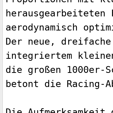
herausgearbeiteten 
aerodynamisch optim
Der neue, dreifache
integriertem kleine
die großen 1000er-S
betont die Racing-A
Die Aufmerksamkeit 