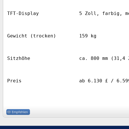
TFT-Display
5 Zoll, farbig, m
Gewicht (trocken)
159 kg
Sitzhöhe
ca. 800 mm (31,4 
Preis
ab 6.130 £ / 6.59
Empfehlen