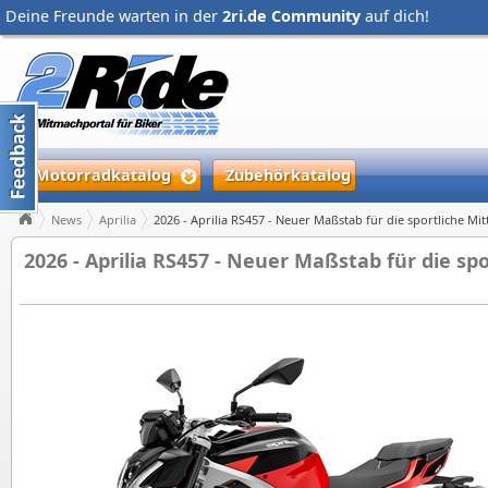
Deine Freunde warten in der
2ri.de Community
auf dich!
Motorradkatalog
Zubehörkatalog
News
Aprilia
2026 - Aprilia RS457 - Neuer Maßstab für die sportliche Mit
2026 - Aprilia RS457 - Neuer Maßstab für die spo