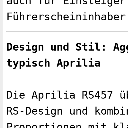
auch für Einsteiger
Führerscheininhaber
Design und Stil: Ag
typisch Aprilia
Die Aprilia RS457 ü
RS-Design und kombi
Proportionen mit kl