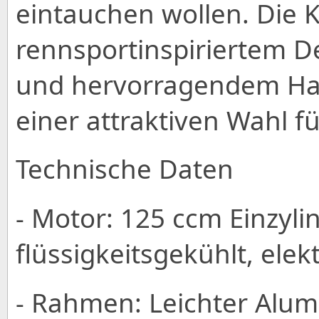
eintauchen wollen. Die 
rennsportinspiriertem D
und hervorragendem Han
einer attraktiven Wahl f
Technische Daten
- Motor: 125 ccm Einzylin
flüssigkeitsgekühlt, elek
- Rahmen: Leichter Al