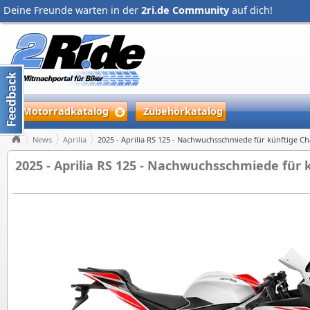
Deine Freunde warten in der
2ri.de Community
auf dich!
Motorradkatalog
Zubehörkatalog
News
Aprilia
2025 - Aprilia RS 125 - Nachwuchsschmiede für künftige 
2025 - Aprilia RS 125 - Nachwuchsschmiede für