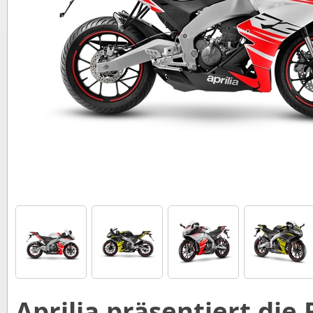
Aprilia präsentiert die 