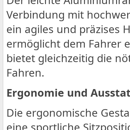
Der leichte Aluminiumra
Verbindung mit hochwer
ein agiles und präzises 
ermöglicht dem Fahrer e
bietet gleichzeitig die nö
Fahren.
Ergonomie und Aussta
Die ergonomische Gestal
eine sportliche Sitzposit