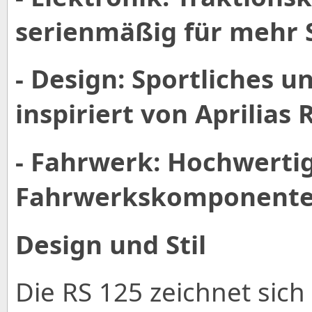
serienmäßig für mehr S
- Design: Sportliches u
inspiriert von Aprilias
- Fahrwerk: Hochwerti
Fahrwerkskomponenten 
Design und Stil
Die RS 125 zeichnet sic