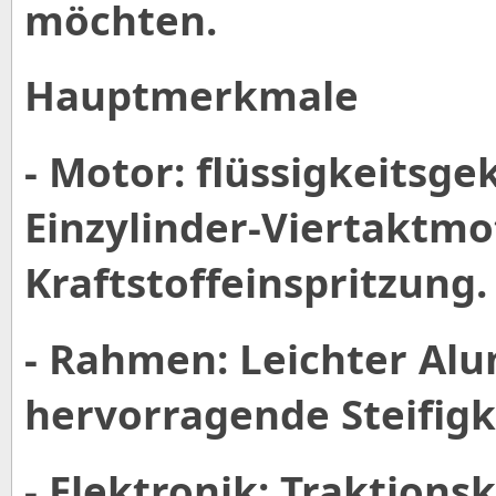
möchten.
Hauptmerkmale
- Motor: flüssigkeitsge
Einzylinder-Viertaktmo
Kraftstoffeinspritzung.
- Rahmen: Leichter Al
hervorragende Steifigk
- Elektronik: Traktions