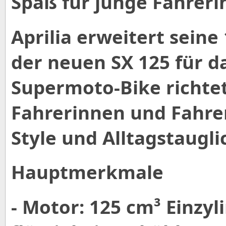
Spaß für junge Fahrer
Aprilia erweitert seine
der neuen SX 125 für d
Supermoto-Bike richtet
Fahrerinnen und Fahrer
Style und Alltagstaugli
Hauptmerkmale
- Motor: 125 cm³ Einzyl