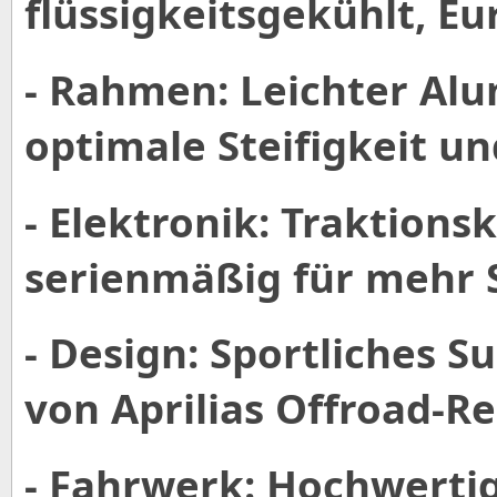
flüssigkeitsgekühlt, Eu
- Rahmen: Leichter Al
optimale Steifigkeit u
- Elektronik: Traktions
serienmäßig für mehr S
- Design: Sportliches S
von Aprilias Offroad-R
- Fahrwerk: Hochwerti