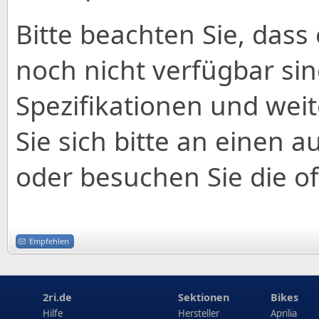
Bitte beachten Sie, dass 
noch nicht verfügbar sin
Spezifikationen und wei
Sie sich bitte an einen a
oder besuchen Sie die off
Empfehlen
2ri.de
Sektionen
Bikes
Hilfe
Hersteller
Aprilia