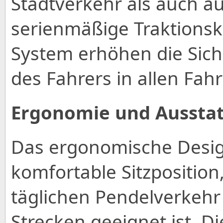
Stadtverkehr als auch a
serienmäßige Traktionsk
System erhöhen die Sich
des Fahrers in allen Fah
Ergonomie und Aussta
Das ergonomische Design
komfortable Sitzposition
täglichen Pendelverkehr 
Strecken geeignet ist. D