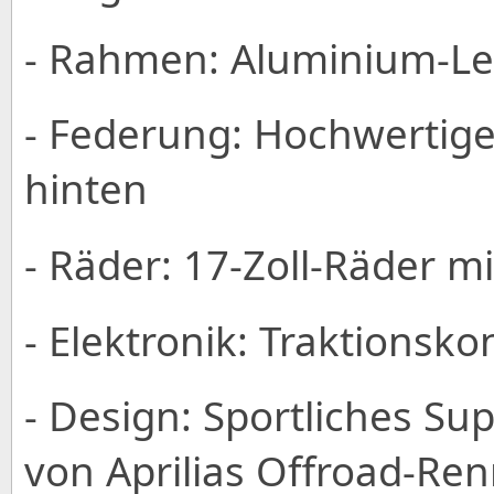
- Rahmen: Aluminium-L
- Federung: Hochwertig
hinten
- Räder: 17-Zoll-Räder m
- Elektronik: Traktionsk
- Design: Sportliches Su
von Aprilias Offroad-Re