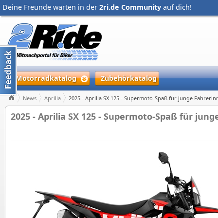
Deine Freunde warten in der
2ri.de Community
auf dich!
Motorradkatalog
Zubehörkatalog
News
Aprilia
2025 - Aprilia SX 125 - Supermoto-Spaß für junge Fahreri
2025 - Aprilia SX 125 - Supermoto-Spaß für jun