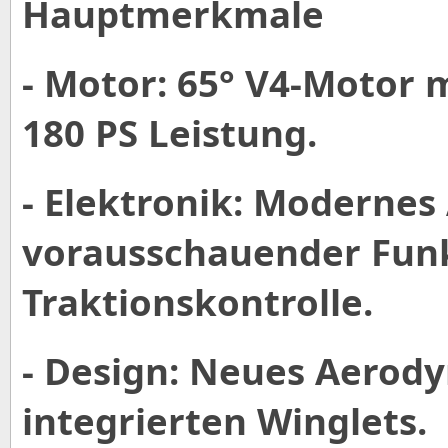
Hauptmerkmale
- Motor: 65° V4-Motor
180 PS Leistung.
- Elektronik: Moderne
vorausschauender Funk
Traktionskontrolle.
- Design: Neues Aerod
integrierten Winglets.