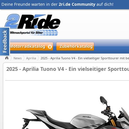
Deine Freunde warten in der
2ri.de Community
auf dich!
Motorradkatalog
Zubehörkatalog
News
Aprilia
2025 - Aprilia Tuono V4 - Ein vielseitiger Sporttourer mit
2025 - Aprilia Tuono V4 - Ein vielseitiger Sport