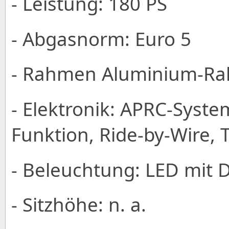
- Leistung: 180 PS
- Abgasnorm: Euro 5
- Rahmen Aluminium-R
- Elektronik: APRC-Syst
Funktion, Ride-by-Wire, 
- Beleuchtung: LED mit 
- Sitzhöhe: n. a.