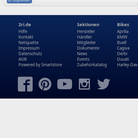
Empfehlen
2ri.de
Sektionen
Bikes
Hilfe
Hersteller
Aprilia
Kontakt
Händler
BMW
Netiquette
Mitglieder
Buell
Impressum
Dokumente
Cagiva
Datenschutz
News
Derbi
AGB
Events
Ducati
Powered by
Smartstore
Zubehörkatalog
Harley-Dav