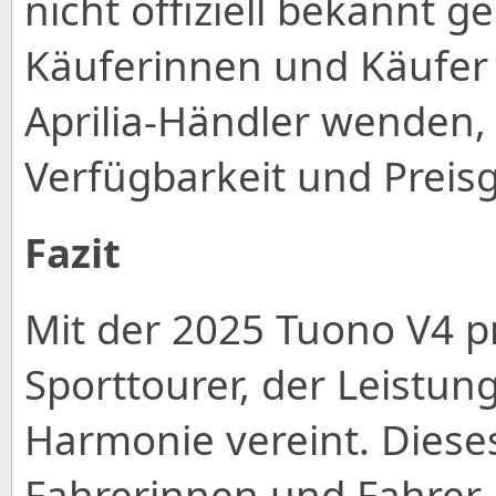
nicht offiziell bekannt g
Käuferinnen und Käufer s
Aprilia-Händler wenden,
Verfügbarkeit und Preisg
Fazit
Mit der 2025 Tuono V4 pr
Sporttourer, der Leistun
Harmonie vereint. Dieses
Fahrerinnen und Fahrer,