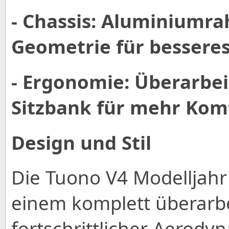
- Chassis: Aluminiumr
Geometrie für besseres
- Ergonomie: Überarbei
Sitzbank für mehr Komf
Design und Stil
Die Tuono V4 Modelljahr 
einem komplett überarbe
fortschrittlicher Aerody