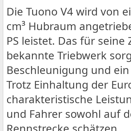
Die Tuono V4 wird von e
cm³ Hubraum angetriebe
PS leistet. Das für seine
bekannte Triebwerk sorg
Beschleunigung und ein
Trotz Einhaltung der Eur
charakteristische Leistu
und Fahrer sowohl auf de
Rennstrecke schätzen.