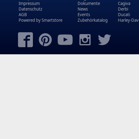
Impressum
Dokumente
Cagiva
Datenschutz
News
Derbi
AGB
Events
Ducati
Powered by
Smartstore
Zubehörkatalog
Harley-Dav