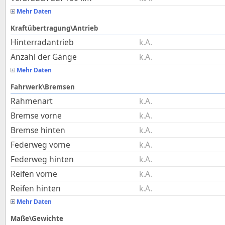
Mehr Daten
Kraftübertragung\Antrieb
Hinterradantrieb
k.A.
Anzahl der Gänge
k.A.
Mehr Daten
Fahrwerk\Bremsen
Rahmenart
k.A.
Bremse vorne
k.A.
Bremse hinten
k.A.
Federweg vorne
k.A.
Federweg hinten
k.A.
Reifen vorne
k.A.
Reifen hinten
k.A.
Mehr Daten
Maße\Gewichte