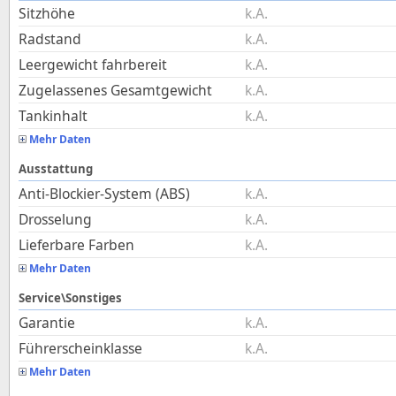
Sitzhöhe
k.A.
Radstand
k.A.
Leergewicht fahrbereit
k.A.
Zugelassenes Gesamtgewicht
k.A.
Tankinhalt
k.A.
Mehr Daten
Ausstattung
Anti-Blockier-System (ABS)
k.A.
Drosselung
k.A.
Lieferbare Farben
k.A.
Mehr Daten
Service\Sonstiges
Garantie
k.A.
Führerscheinklasse
k.A.
Mehr Daten