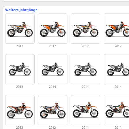
Weitere Jahrgänge
2017
2017
2017
2017
2014
2014
2014
2014
2012
2012
2011
2011