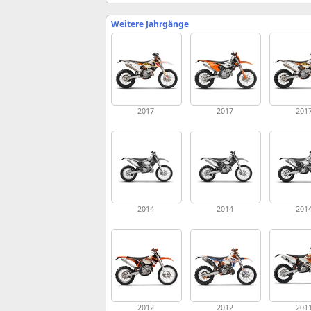
Weitere Jahrgänge
2017
2017
201
2014
2014
201
2012
2012
201