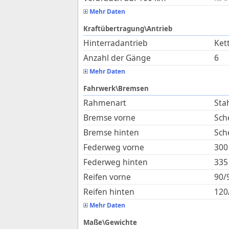
Mehr Daten
Kraftübertragung\Antrieb
Hinterradantrieb
Ket
Anzahl der Gänge
6
Mehr Daten
Fahrwerk\Bremsen
Rahmenart
Sta
Bremse vorne
Sch
Bremse hinten
Sch
Federweg vorne
300
Federweg hinten
335
Reifen vorne
90/
Reifen hinten
120
Mehr Daten
Maße\Gewichte