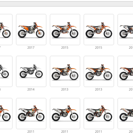
7
2017
2015
2015
20
4
2014
2013
2013
20
1
2011
2011
2011
20