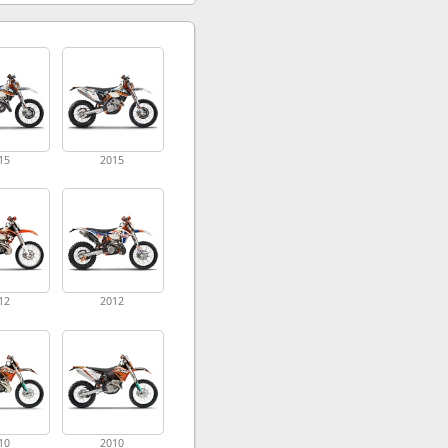
15
2015
12
2012
10
2010