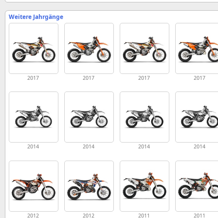
Weitere Jahrgänge
2017
2017
2017
2017
2014
2014
2014
2014
2012
2012
2011
2011