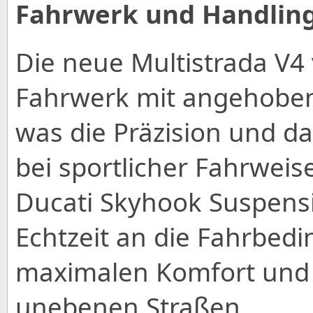
Fahrwerk und Handlin
Die neue Multistrada V4 
Fahrwerk mit angehobe
was die Präzision und d
bei sportlicher Fahrweis
Ducati Skyhook Suspensio
Echtzeit an die Fahrbed
maximalen Komfort und S
unebenen Straßen.