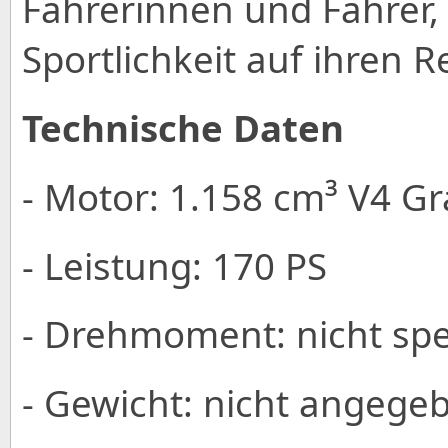
Fahrerinnen und Fahrer,
Sportlichkeit auf ihren 
Technische Daten
- Motor: 1.158 cm³ V4 G
- Leistung: 170 PS
- Drehmoment: nicht spez
- Gewicht: nicht angege