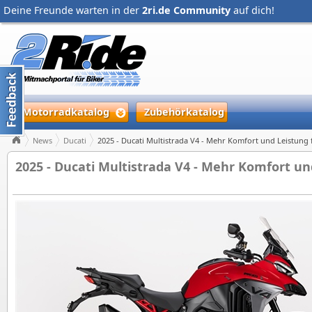
Deine Freunde warten in der
2ri.de Community
auf dich!
Motorradkatalog
Zubehörkatalog
News
Ducati
2025 - Ducati Multistrada V4 - Mehr Komfort und Leistung 
2025 - Ducati Multistrada V4 - Mehr Komfort un