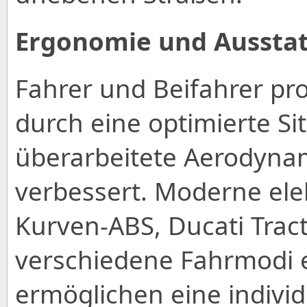
Ergonomie und Aussta
Fahrer und Beifahrer pr
durch eine optimierte Si
überarbeitete Aerodynam
verbessert. Moderne ele
Kurven-ABS, Ducati Tract
verschiedene Fahrmodi e
ermöglichen eine indivi