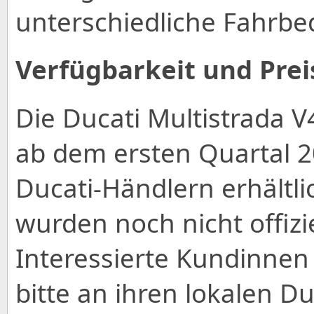
unterschiedliche Fahrb
Verfügbarkeit und Prei
Die Ducati Multistrada V
ab dem ersten Quartal 20
Ducati-Händlern erhältli
wurden noch nicht offizi
Interessierte Kundinne
bitte an ihren lokalen D