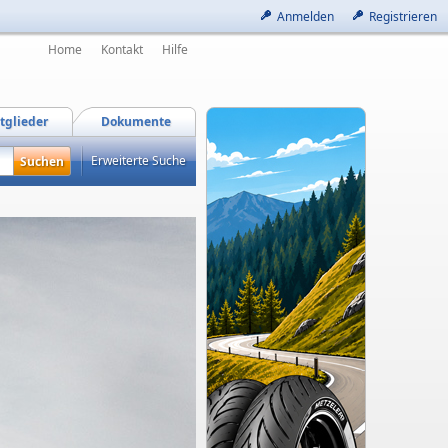
Anmelden
Registrieren
Home
Kontakt
Hilfe
tglieder
Dokumente
Erweiterte Suche