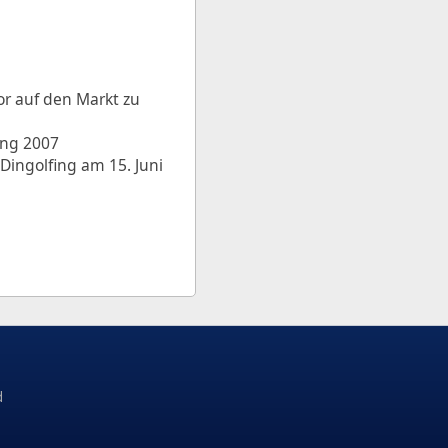
r auf den Markt zu
ung 2007
 Dingolfing am 15. Juni
d