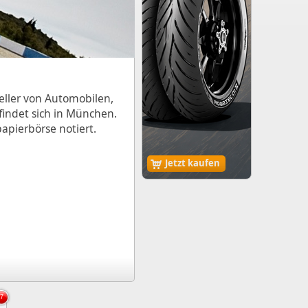
eller von Automobilen,
indet sich in München.
apierbörse notiert.
Jetzt kaufen
7