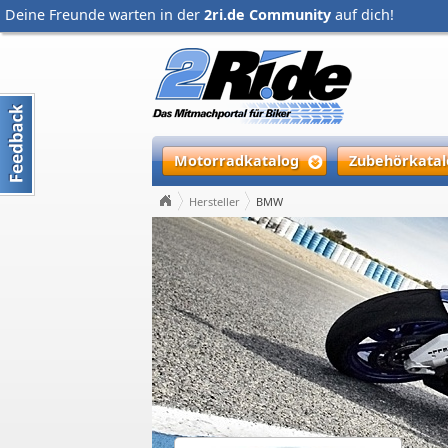
Deine Freunde warten in der
2ri.de Community
auf dich!
Motorradkatalog
Zubehörkatal
Hersteller
BMW