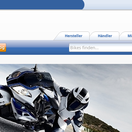
Hersteller
Händler
Mi
og