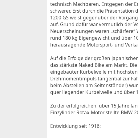
technisch Machbaren. Entgegen der E
schwerer. Erst durch die Präsentation 
1200 GS weist gegenüber der Vorgänge
auf. Grund dafür war vermutlich der 
Neuerscheinungen waren „schärfere“ W
rund 180 kg Eigengewicht und über 10
herausragende Motorsport- und Verkau
Auf die Erfolge der großen japanische
das stärkste Naked Bike am Markt. Die
eingebauter Kurbelwelle mit höchsten
Drehmomentimpuls tangential zur Fa
beim Abstellen am Seitenständer) wurd
quer liegender Kurbelwelle und über 
Zu der erfolgreichen, über 15 Jahre l
Einzylinder Rotax-Motor stellte BMW 2
Entwicklung seit 1916: