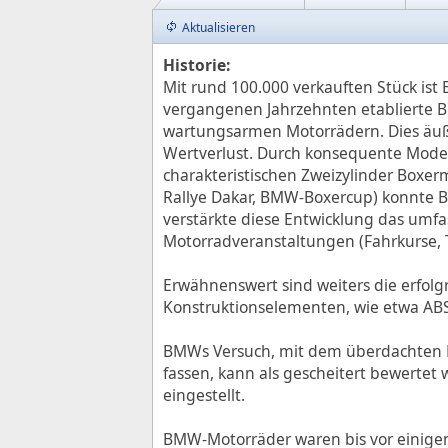
Aktualisieren
Historie:
Mit rund 100.000 verkauften Stück is
vergangenen Jahrzehnten etablierte B
wartungsarmen Motorrädern. Dies äuße
Wertverlust. Durch konsequente Model
charakteristischen Zweizylinder Boxer
Rallye Dakar, BMW-Boxercup) konnte 
verstärkte diese Entwicklung das umf
Motorradveranstaltungen (Fahrkurse, T
Erwähnenswert sind weiters die erfol
Konstruktionselementen, wie etwa ABS,
BMWs Versuch, mit dem überdachten 
fassen, kann als gescheitert bewertet
eingestellt.
BMW-Motorräder waren bis vor einigen 