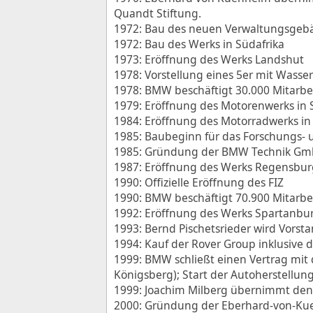
Quandt Stiftung.
1972: Bau des neuen Verwaltungsgebäu
1972: Bau des Werks in Südafrika
1973: Eröffnung des Werks Landshut
1978: Vorstellung eines 5er mit Wass
1978: BMW beschäftigt 30.000 Mitarbei
1979: Eröffnung des Motorenwerks in S
1984: Eröffnung des Motorradwerks in
1985: Baubeginn für das Forschungs- 
1985: Gründung der BMW Technik Gmb
1987: Eröffnung des Werks Regensbur
1990: Offizielle Eröffnung des FIZ
1990: BMW beschäftigt 70.900 Mitarbei
1992: Eröffnung des Werks Spartanbur
1993: Bernd Pischetsrieder wird Vorst
1994: Kauf der Rover Group inklusive 
1999: BMW schließt einen Vertrag mit
Königsberg); Start der Autoherstellun
1999: Joachim Milberg übernimmt den 
2000: Gründung der Eberhard-von-Ku