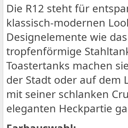
Die R12 steht für entsp
klassisch-modernen Look
Designelemente wie das
tropfenförmige Stahltank
Toastertanks machen sie
der Stadt oder auf dem 
mit seiner schlanken Cru
eleganten Heckpartie gara
Farbauswahl: