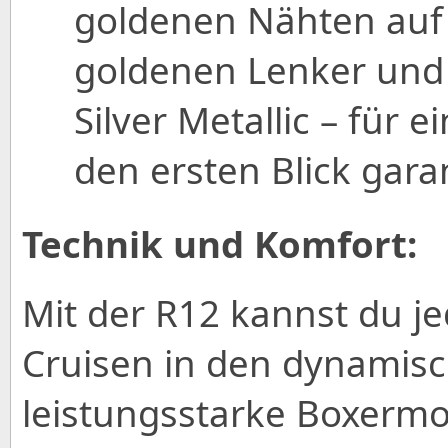
goldenen Nähten auf 
goldenen Lenker und 
Silver Metallic – für e
den ersten Blick garan
Technik und Komfort:
Mit der R12 kannst du j
Cruisen in den dynamis
leistungsstarke Boxermot