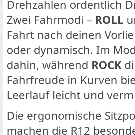
Drehzahlen ordentlich D
Zwei Fahrmodi –
ROLL
u
Fahrt nach deinen Vorli
oder dynamisch. Im Mo
dahin, während
ROCK
di
Fahrfreude in Kurven bi
Leerlauf leicht und vermi
Die ergonomische Sitzpos
machen die R12 besonde