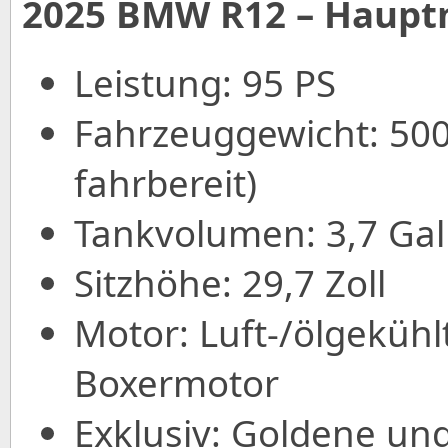
2025 BMW R12 – Haupt
Leistung: 95 PS
Fahrzeuggewicht: 500 
fahrbereit)
Tankvolumen: 3,7 Ga
Sitzhöhe: 29,7 Zoll
Motor: Luft-/ölgekühl
Boxermotor
Exklusiv: Goldene u