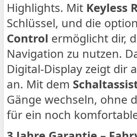
Highlights. Mit
Keyless 
Schlüssel, und die optio
Control
ermöglicht dir, 
Navigation zu nutzen. Da
Digital-Display zeigt dir 
an. Mit dem
Schaltassis
Gänge wechseln, ohne di
für ein noch komfortable
3 Jahre Garantie – Fa