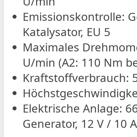
U/min
Emissionskontrolle: 
Katalysator, EU 5
Maximales Drehmomen
U/min (A2: 110 Nm b
Kraftstoffverbrauch:
Höchstgeschwindigke
Elektrische Anlage:
Generator, 12 V / 10 