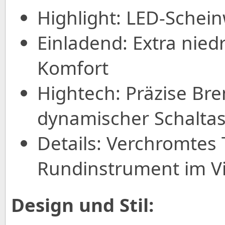
Highlight: LED-Schei
Einladend: Extra nied
Komfort
Hightech: Präzise Br
dynamischer Schaltas
Details: Verchromtes 
Rundinstrument im Vi
Design und Stil: