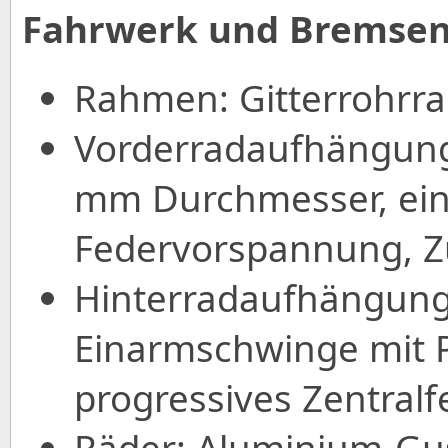
Fahrwerk und Bremsen
Rahmen: Gitterrohr
Vorderradaufhängung
mm Durchmesser, ein
Federvorspannung, Z
Hinterradaufhängung
Einarmschwinge mit P
progressives Zentral
Räder: Aluminium-Gus