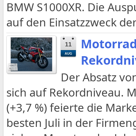
BMW S1000XR. Die Auspuf
auf den Einsatzzweck de
Motorrad
11
AUG
Rekordn
Der Absatz v
sich auf Rekordniveau. M
(+3,7 %) feierte die Ma
besten Juli in der Firmen