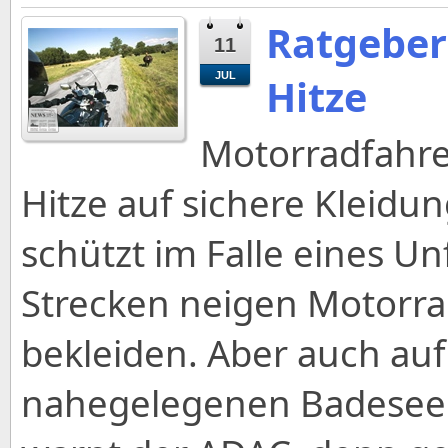
Ratgeber
11
JUL
Hitze
Motorradfahrer
Hitze auf sichere Kleidu
schützt im Falle eines Un
Strecken neigen Motorrad
bekleiden. Aber auch a
nahegelegenen Badesee 