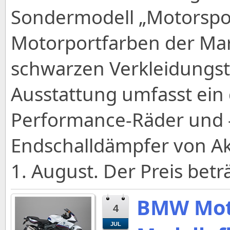
Sondermodell „Motorsport
Motorportfarben der Mar
schwarzen Verkleidungste
Ausstattung umfasst ein 
Performance-Räder und 
Endschalldämpfer von Akr
1. August. Der Preis betr
BMW Mot
4
JUL