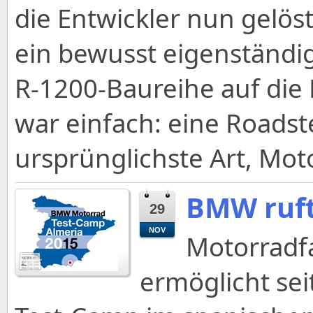
die Entwickler nun gelös
ein bewusst eigenständi
R-1200-Baureihe auf die 
war einfach: eine Roadste
ursprünglichste Art, Mot
BMW ruft
29
NOV
Motorradfa
ermöglicht se