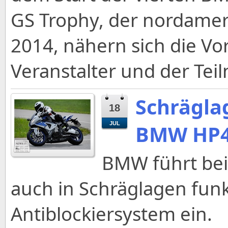
GS Trophy, der nordamer
2014, nähern sich die Vo
Veranstalter und der Te
Schrägla
18
JUL
BMW HP
BMW führt bei
auch in Schräglagen fun
Antiblockiersystem ein.