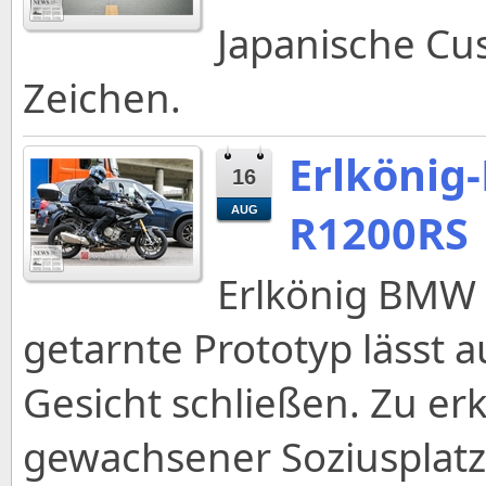
Japanische Cus
Zeichen.
Erlkönig
16
AUG
R1200RS
Erlkönig BMW 
getarnte Prototyp lässt 
Gesicht schließen. Zu er
gewachsener Soziusplatz