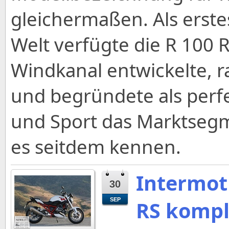
gleichermaßen. Als erst
Welt verfügte die R 100 
Windkanal entwickelte, 
und begründete als perfe
und Sport das Marktsegme
es seitdem kennen.
Intermot
30
SEP
RS kompl