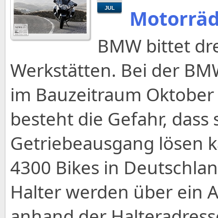
JUL
Motorräd
BMW bittet dre
Werkstätten. Bei der BM
im Bauzeitraum Oktober 
besteht die Gefahr, dass
Getriebeausgang lösen k
4300 Bikes in Deutschlan
Halter werden über ein A
anhand der Halteradress