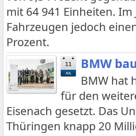
mit 64 941 Einheiten. Im
Fahrzeugen jedoch eine
Prozent.
BMW baut
11
JUL
BMW hat h
für den weite
Eisenach gesetzt. Das Un
Thüringen knapp 20 Milli