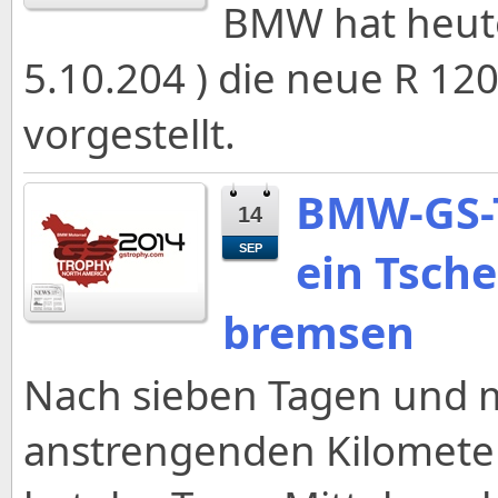
BMW hat heute 
5.10.204 ) die neue R 12
vorgestellt.
BMW-GS-T
14
SEP
ein Tsch
bremsen
Nach sieben Tagen und 
anstrengenden Kilomete