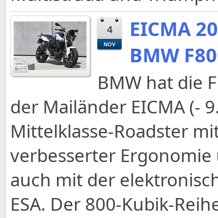
EICMA 20
4
NOV
BMW F80
BMW hat die F 
der Mailänder EICMA (- 9.
Mittelklasse-Roadster mit
verbesserter Ergonomie
auch mit der elektronis
ESA. Der 800-Kubik-Reih