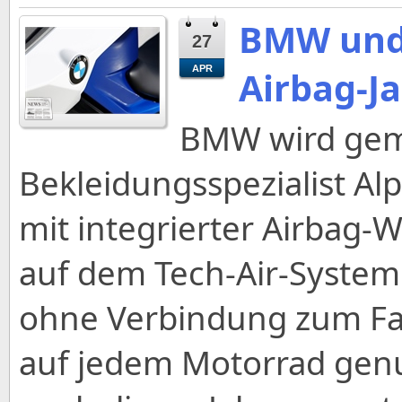
BMW und 
27
APR
Airbag-J
BMW wird gem
Bekleidungsspezialist Al
mit integrierter Airbag-W
auf dem Tech-Air-System
ohne Verbindung zum Fa
auf jedem Motorrad genut