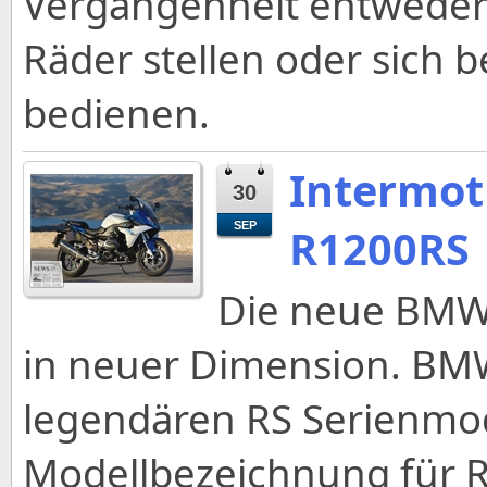
Vergangenheit entweder 
Räder stellen oder sich b
bedienen.
Intermot
30
SEP
R1200RS
Die neue BMW 
in neuer Dimension. BM
legendären RS Serienmode
Modellbezeichnung für R