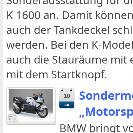
K 1600 an. Damit können
auch der Tankdeckel schl
werden. Bei den K-Modell
auch die Stauräume mit e
mit dem Startknopf.
Sondermo
10
JUL
„Motorsp
BMW bringt vo