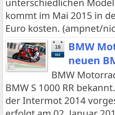
unterschiedlichen Modell
kommt im Mai 2015 in de
Euro kosten. (ampnet/nic
BMW Moto
18
DEZ
neuen BM
BMW Motorrad 
BMW S 1000 RR bekannt. 
der Intermot 2014 vorges
erfolgt am 02. Januar 20