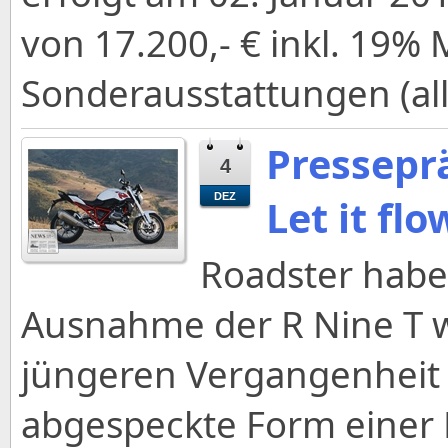
von 17.200,- € inkl. 19%
Sonderausstattungen (all
Pressepr
4
DEZ
Let it flo
Roadster habe
Ausnahme der R Nine T w
jüngeren Vergangenheit a
abgespeckte Form einer 