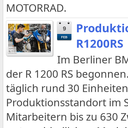
MOTORRAD.
Produkti
9
FEB
R1200RS
Im Berliner B
der R 1200 RS begonnen. 
täglich rund 30 Einheite
Produktionsstandort im S
Mitarbeitern bis zu 630 