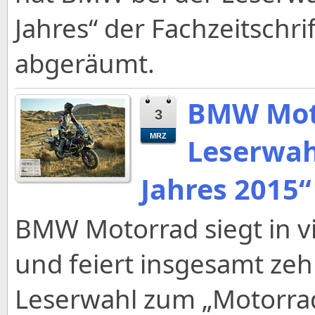
Jahres“ der Fachzeitschri
abgeräumt.
BMW Moto
3
MRZ
Leserwah
Jahres 201
BMW Motorrad siegt in v
und feiert insgesamt zeh
Leserwahl zum „Motorrad