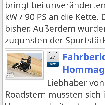
bringt bei unverändert
kW / 90 PS an die Kette. 
bisher. Außerdem wurden
zugunsten der Spurtstärk
Fahrberi
27
OKT
Hommage
Liebhaber von 
Roadstern mussten sich 