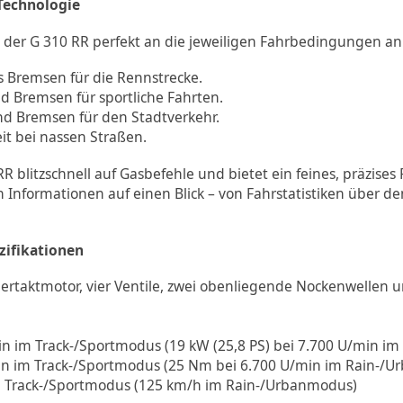
Technologie
 der G 310 RR perfekt an die jeweiligen Fahrbedingungen an
 Bremsen für die Rennstrecke.
 Bremsen für sportliche Fahrten.
Bremsen für den Stadtverkehr.
it bei nassen Straßen.
RR blitzschnell auf Gasbefehle und bietet ein feines, präzise
gen Informationen auf einen Blick – von Fahrstatistiken über
zifikationen
ertaktmotor, vier Ventile, zwei obenliegende Nockenwellen u
in im Track-/Sportmodus (19 kW (25,8 PS) bei 7.700 U/min i
in im Track-/Sportmodus (25 Nm bei 6.700 U/min im Rain-/
 Track-/Sportmodus (125 km/h im Rain-/Urbanmodus)