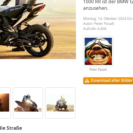
1000 RR ist der BMW G
anzusehen.
Montag, 14. Oktober 2024 02:
Autor:
Peter Pasalt
Aufrufe: 6.806
Peter Pasalt
Download aller Bilde
die Straße