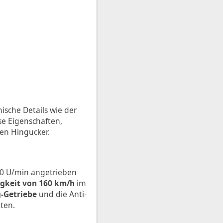
ische Details wie der
se Eigenschaften,
en Hingucker.
00 U/min angetrieben
gkeit von 160 km/h
im
-Getriebe
und die Anti-
ten.