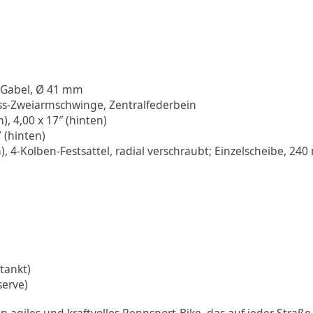
Gabel, Ø 41 mm
-Zweiarmschwinge, Zentralfederbein
, 4,00 x 17″ (hinten)
 (hinten)
, 4-Kolben-Festsattel, radial verschraubt; Einzelscheibe, 240
etankt)
serve)