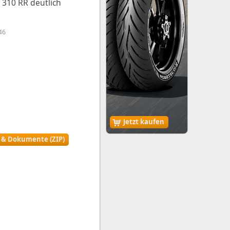
 310 RR deutlich
46
Jetzt kaufen
r & Dokumente (ZIP)