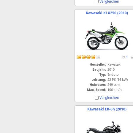
Vergleichen
Kawasaki KLX250 (2010)
1
Hersteller:
Kawasaki
Baujahr:
2010
Typ:
Enduro
Leistung:
22 PS (16 kW)
Hubraum:
249 ccm
Max. Speed:
106 km/h
Vergleichen
Kawasaki ER-6n (2010)