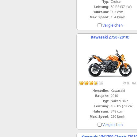
Typ:
Cruiser
Leistung:
50 PS (37 kW)
Hubraum:
903 ccm
Max. Speed:
154 km/h
Vergleichen
Kawasaki Z750 (2010)
0
Hersteller:
Kawasaki
Baujahr:
2010
Typ:
Naked Bike
Leistung:
106 PS (78 kW)
Hubraum:
748 ccm
Max. Speed:
230 km/h
Vergleichen
Kawasaki VN1700 Classic (2010